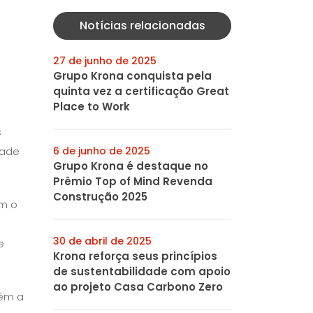
Notícias relacionadas
27 de junho de 2025
Grupo Krona conquista pela
quinta vez a certificação Great
Place to Work
s
dade
6 de junho de 2025
Grupo Krona é destaque no
Prêmio Top of Mind Revenda
Construção 2025
am o
30 de abril de 2025
e
Krona reforça seus princípios
de sustentabilidade com apoio
ao projeto Casa Carbono Zero
têm a