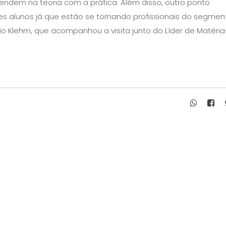
ndem na teoria com a prática. Além disso, outro ponto
s alunos já que estão se tornando profissionais do segmento
 Klehm, que acompanhou a visita junto do Líder de Matéria