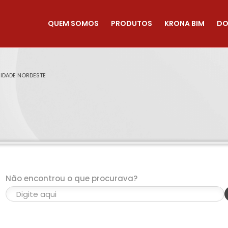
QUEM SOMOS
PRODUTOS
KRONA BIM
DO
NIDADE NORDESTE
Não encontrou o que procurava?