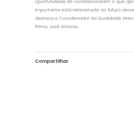
oportunidade de correlacionarem o que apre
importante está relacionado ao futuro desse
destaca o Coordenador da Qualidade, Marcio
Prima, José Antonio.
Compartilhar