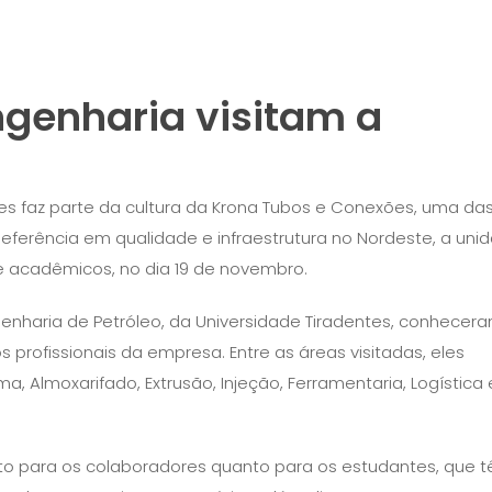
genharia visitam a
es faz parte da cultura da Krona Tubos e Conexões, uma da
eferência em qualidade e infraestrutura no Nordeste, a uni
e acadêmicos, no dia 19 de novembro.
genharia de Petróleo, da Universidade Tiradentes, conhecer
 profissionais da empresa. Entre as áreas visitadas, eles
 Almoxarifado, Extrusão, Injeção, Ferramentaria, Logística 
anto para os colaboradores quanto para os estudantes, que 