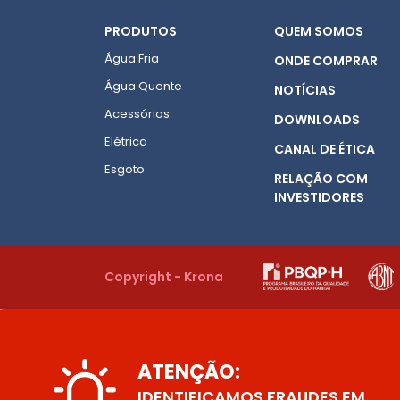
PRODUTOS
QUEM SOMOS
Água Fria
ONDE COMPRAR
Água Quente
NOTÍCIAS
Acessórios
DOWNLOADS
Elétrica
CANAL DE ÉTICA
Esgoto
RELAÇÃO COM
INVESTIDORES
Copyright - Krona
ATENÇÃO:
IDENTIFICAMOS FRAUDES EM