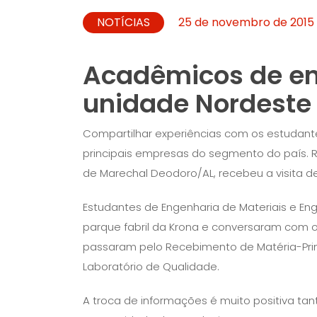
NOTÍCIAS
25 de novembro de 2015
Acadêmicos de en
unidade Nordeste
Compartilhar experiências com os estudant
principais empresas do segmento do país. R
de Marechal Deodoro/AL, recebeu a visita d
Estudantes de Engenharia de Materiais e En
parque fabril da Krona e conversaram com os
passaram pelo Recebimento de Matéria-Prima,
Laboratório de Qualidade.
A troca de informações é muito positiva t