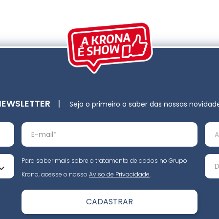
NEWSLETTER
|
Seja o primeiro a saber das nossas novidad
Para saber mais sobre o tratamento de dados no Grupo
Krona, acesse o nosso
Aviso de Privacidade
.