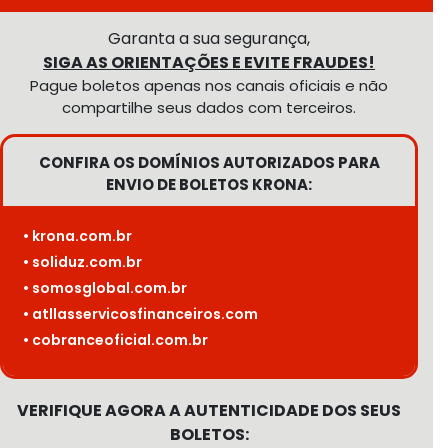
Garanta a sua segurança,
SIGA AS ORIENTAÇÕES E EVITE FRAUDES!
Pague boletos apenas nos canais oficiais e não
compartilhe seus dados com terceiros.
CONFIRA OS DOMÍNIOS AUTORIZADOS PARA
ENVIO DE BOLETOS KRONA:
• krona.com.br
• soliduz.com.br
• somosglobal.com.br
• atllasservicosfinanceiros.com
• cobranceoficial.com.br
VERIFIQUE AGORA A AUTENTICIDADE DOS SEUS
BOLETOS: