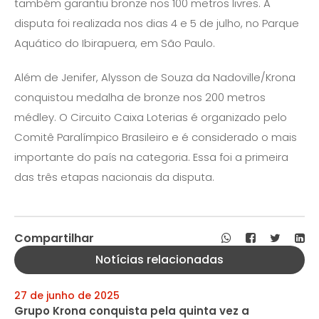
também garantiu bronze nos 100 metros livres. A
disputa foi realizada nos dias 4 e 5 de julho, no Parque
Aquático do Ibirapuera, em São Paulo.
Além de Jenifer, Alysson de Souza da Nadoville/Krona
conquistou medalha de bronze nos 200 metros
médley. O Circuito Caixa Loterias é organizado pelo
Comitê Paralímpico Brasileiro e é considerado o mais
importante do país na categoria. Essa foi a primeira
das três etapas nacionais da disputa.
Compartilhar
Notícias relacionadas
27 de junho de 2025
Grupo Krona conquista pela quinta vez a