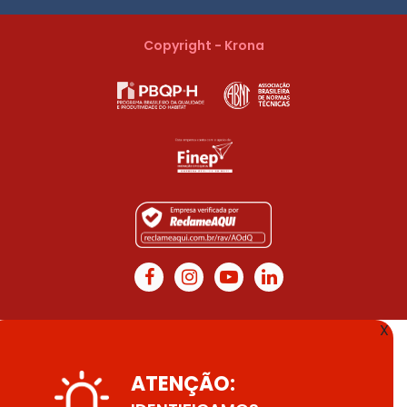
Copyright - Krona
X
ATENÇÃO: