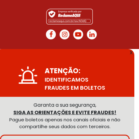
X
ATENÇÃO:
IDENTIFICAMOS
FRAUDES EM BOLETOS
Garanta a sua segurança,
SIGA AS ORIENTAÇÕES E EVITE FRAUDES!
Pague boletos apenas nos canais oficiais e não
compartilhe seus dados com terceiros.