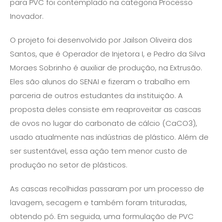
para PVC foi contemplado na categoria Processo
Inovador.
O projeto foi desenvolvido por Jailson Oliveira dos
Santos, que é Operador de Injetora I, e Pedro da Silva
Moraes Sobrinho é auxiliar de produção, na Extrusão.
Eles são alunos do SENAI e fizeram o trabalho em
parceria de outros estudantes da instituição. A
proposta deles consiste em reaproveitar as cascas
de ovos no lugar do carbonato de cálcio (CaCO3),
usado atualmente nas indústrias de plástico. Além de
ser sustentável, essa ação tem menor custo de
produção no setor de plásticos.
As cascas recolhidas passaram por um processo de
lavagem, secagem e também foram trituradas,
obtendo pó. Em seguida, uma formulação de PVC