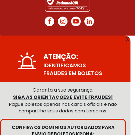
X
ATENÇÃO:
IDENTIFICAMOS
FRAUDES EM BOLETOS
Garanta a sua segurança,
SIGA AS ORIENTAÇÕES E EVITE FRAUDES!
Pague boletos apenas nos canais oficiais e não
compartilhe seus dados com terceiros.
CONFIRA OS DOMÍNIOS AUTORIZADOS PARA
ENVIO DE BOLETOS KRONA: