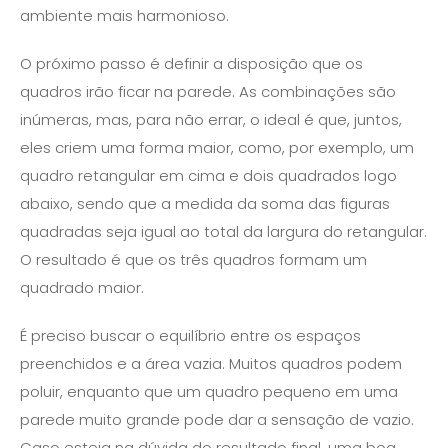
ambiente mais harmonioso.
O próximo passo é definir a disposição que os
quadros irão ficar na parede. As combinações são
inúmeras, mas, para não errar, o ideal é que, juntos,
eles criem uma forma maior, como, por exemplo, um
quadro retangular em cima e dois quadrados logo
abaixo, sendo que a medida da soma das figuras
quadradas seja igual ao total da largura do retangular.
O resultado é que os três quadros formam um
quadrado maior.
É preciso buscar o equilíbrio entre os espaços
preenchidos e a área vazia. Muitos quadros podem
poluir, enquanto que um quadro pequeno em uma
parede muito grande pode dar a sensação de vazio.
Caso esteja na dúvida do resultado final, uma boa