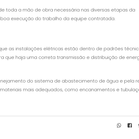
 de toda a mão de obra necessária nas diversas etapas da
 boa execução do trabalho da equipe contratada.
 que as instalações elétricas estão dentro de padrões técni
ra que haja uma correta transmissão e distribuição de ener
lanejamento do sistema de abastecimento de água e pela r
 materiais mais adequados, como encanamentos e tubulaç