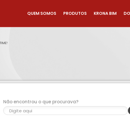
QUEM SOMOS
PRODUTOS
KRONA BIM
DO
TIME!
Não encontrou o que procurava?