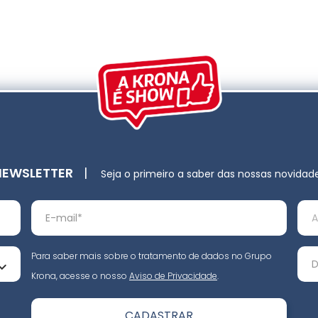
NEWSLETTER
|
Seja o primeiro a saber das nossas novidad
Para saber mais sobre o tratamento de dados no Grupo
Krona, acesse o nosso
Aviso de Privacidade
.