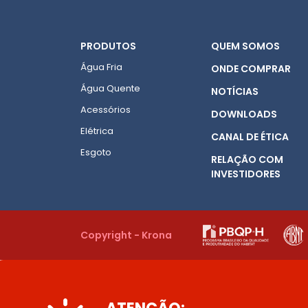
PRODUTOS
QUEM SOMOS
Água Fria
ONDE COMPRAR
Água Quente
NOTÍCIAS
Acessórios
DOWNLOADS
Elétrica
CANAL DE ÉTICA
Esgoto
RELAÇÃO COM
INVESTIDORES
Copyright - Krona