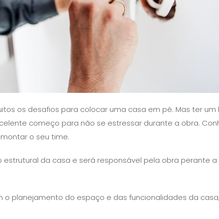
 muitos os desafios para colocar uma casa em pé. Mas ter u
excelente começo para não se estressar durante a obra. Co
 montar o seu time.
ulo estrutural da casa e será responsável pela obra perante a
om o planejamento do espaço e das funcionalidades da casa