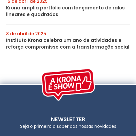
15 de abril de 2025
Krona amplia portfólio com lançamento de ralos
lineares e quadrados
8 de abril de 2025
Instituto Krona celebra um ano de atividades e
reforça compromisso com a transformação social
NEWSLETTER
Seja o primeiro a saber das nossas novidades