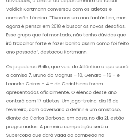
atividades, o diretor do departamento de futsal
Valdicir Kortmann conversou com os atletas e
comissão técnica. “Tivemos um ano fantástico, mas
agora é pensar em 2018 e buscar os novos desafios.
Esse grupo que foi montado, não tenho dúvidas que
irá trabalhar forte e fazer bonito assim como foi feito
ano passado”, destacou Kortmann.
Os jogadores Grillo, que veio do Atlântico e que usará
a camisa 7, Bruno do Magnus – 10, Genaro – 16 – e
Leandro Caires – 4 – do Corinthians foram
apresentados oficialmente. O elenco deste ano
contará com 17 atletas. Um jogo-treino, dia 16 de
fevereiro, com adversário a definir e um amistoso,
diante do Carlos Barbosa, em casa, no dia 21, estão
programados. A primeira competição será a
Supercopa que dará vaga ao campeão na