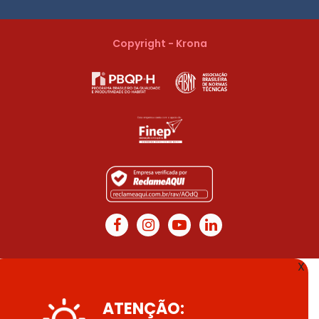
Copyright - Krona
X
ATENÇÃO: