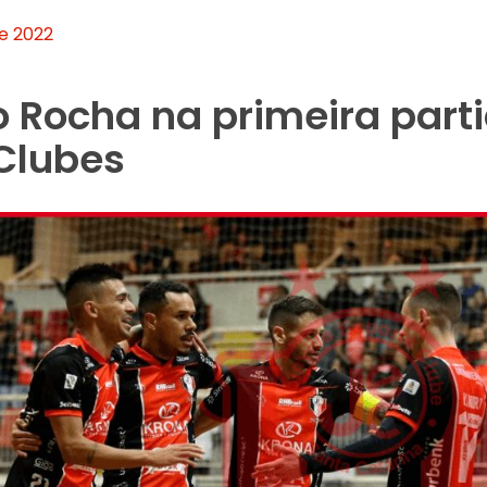
e 2022
 Rocha na primeira part
 Clubes