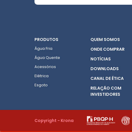
PRODUTOS
QUEM SOMOS
Água Fria
ONDE COMPRAR
Água Quente
NOTÍCIAS
Acessórios
DOWNLOADS
Elétrica
CANAL DE ÉTICA
Esgoto
RELAÇÃO COM
INVESTIDORES
Copyright - Krona