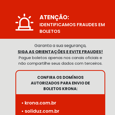
ATENÇÃO:
IDENTIFICAMOS FRAUDES EM
BOLETOS
Garanta a sua segurança,
SIGA AS ORIENTAÇÕES E EVITE FRAUDES!
Pague boletos apenas nos canais oficiais e
não compartilhe seus dados com terceiros.
CONFIRA OS DOMÍNIOS
AUTORIZADOS PARA ENVIO DE
BOLETOS KRONA:
• krona.com.br
• soliduz.com.br