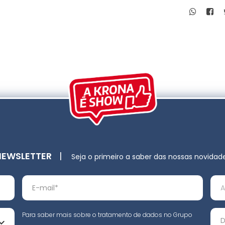
NEWSLETTER
|
Seja o primeiro a saber das nossas novidad
Para saber mais sobre o tratamento de dados no Grupo