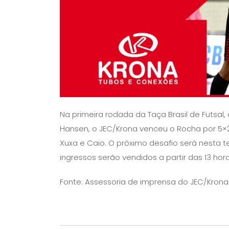
Na primeira rodada da Taça Brasil de Futsal
Hansen, o JEC/Krona venceu o Rocha por 5×2
Xuxa e Caio. O próximo desafio será nesta t
ingressos serão vendidos a partir das 13 hora
Fonte: Assessoria de imprensa do JEC/Krona 