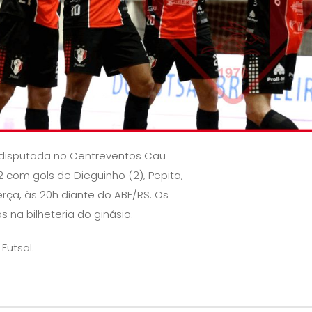
, disputada no Centreventos Cau
 com gols de Dieguinho (2), Pepita,
erça, às 20h diante do ABF/RS. Os
s na bilheteria do ginásio.
Futsal.