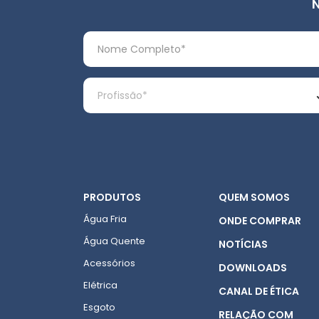
PRODUTOS
QUEM SOMOS
Água Fria
ONDE COMPRAR
Água Quente
NOTÍCIAS
Acessórios
DOWNLOADS
Elétrica
CANAL DE ÉTICA
Esgoto
RELAÇÃO COM