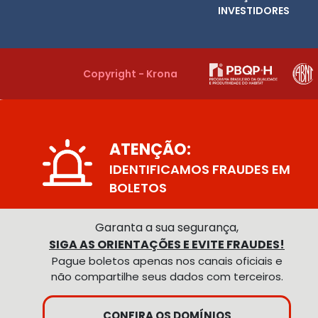
INVESTIDORES
Copyright - Krona
ATENÇÃO:
IDENTIFICAMOS FRAUDES EM
BOLETOS
Garanta a sua segurança,
SIGA AS ORIENTAÇÕES E EVITE FRAUDES!
Pague boletos apenas nos canais oficiais e
não compartilhe seus dados com terceiros.
CONFIRA OS DOMÍNIOS