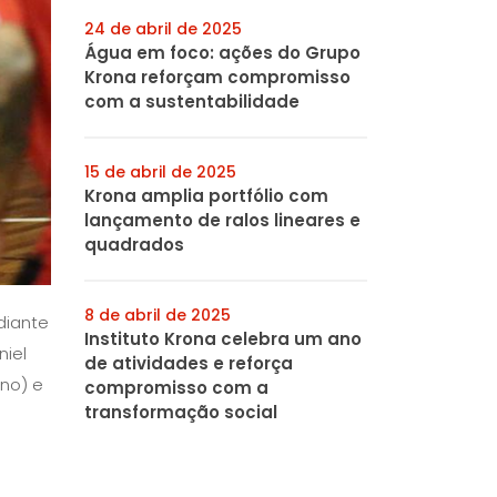
24 de abril de 2025
Água em foco: ações do Grupo
Krona reforçam compromisso
com a sustentabilidade
15 de abril de 2025
Krona amplia portfólio com
lançamento de ralos lineares e
quadrados
8 de abril de 2025
diante
Instituto Krona celebra um ano
niel
de atividades e reforça
eno) e
compromisso com a
transformação social
s