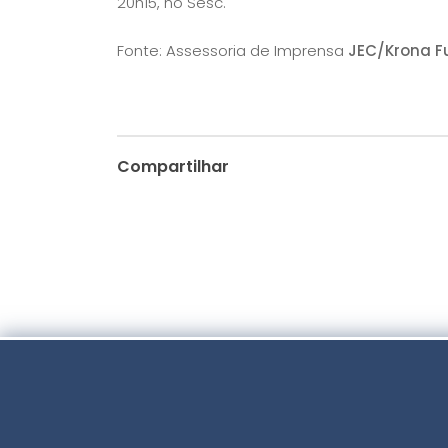
20h15, no Sesc.
Fonte: Assessoria de Imprensa
JEC/Krona Fu
Compartilhar