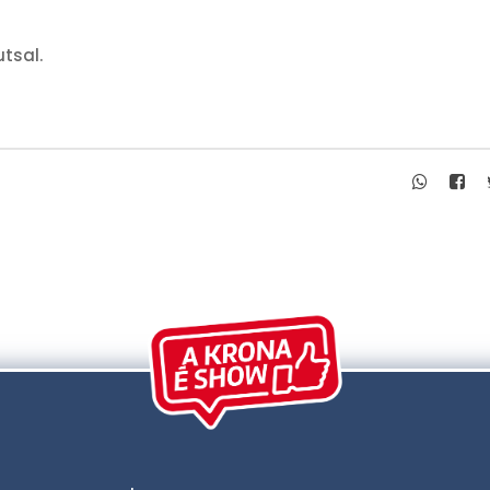
tsal.