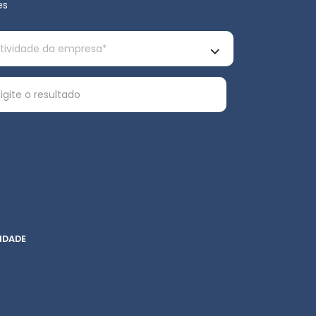
es
IDADE