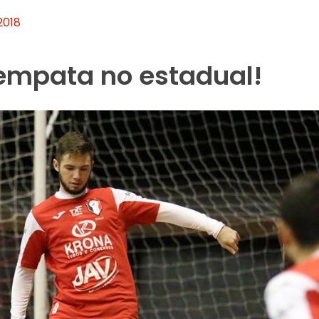
2018
empata no estadual!