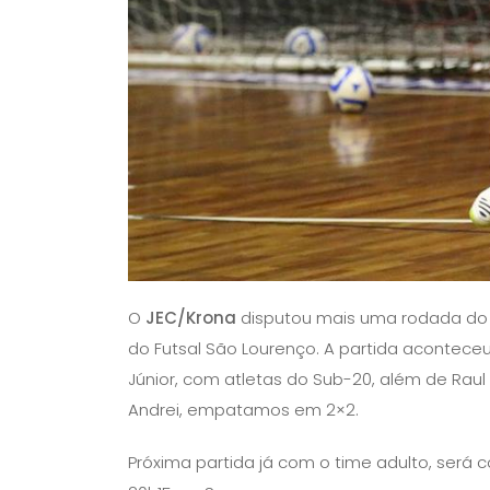
O
JEC/Krona
disputou mais uma rodada do C
do Futsal São Lourenço. A partida acontece
Júnior, com atletas do Sub-20, além de Raul 
Andrei, empatamos em 2×2.
Próxima partida já com o time adulto, será c