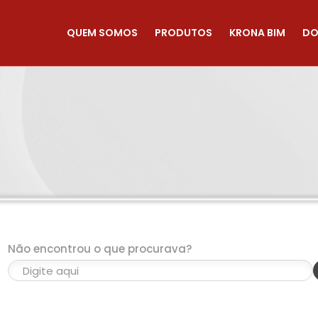
QUEM SOMOS
PRODUTOS
KRONA BIM
DO
Não encontrou o que procurava?