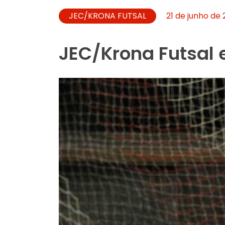
JEC/KRONA FUTSAL
21 de junho de 
JEC/Krona Futsal 