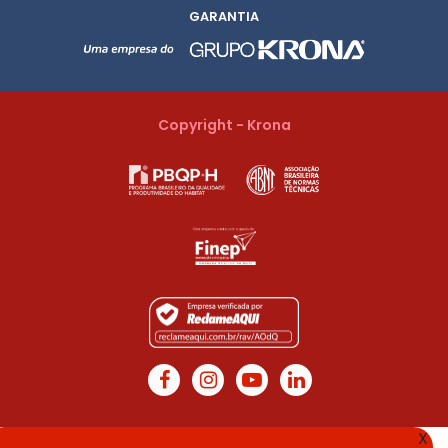
GARANTIA
Copyright - Krona
X