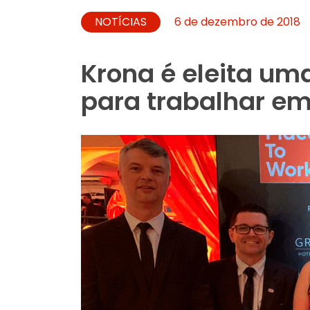
NOTÍCIAS
6 de dezembro de 2018
Krona é eleita u
para trabalhar em