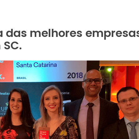
ma das melhores empresa
 SC.