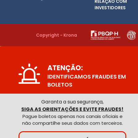
RELAÇÃO COM
INVESTIDORES
Copyright - Krona
ATENÇÃO:
IDENTIFICAMOS FRAUDES EM
BOLETOS
Garanta a sua segurança,
SIGA AS ORIENTAÇÕES E EVITE FRAUDES!
Pague boletos apenas nos canais oficiais e
não compartilhe seus dados com terceiros.