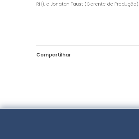
RH), e Jonatan Faust (Gerente de Produção)
Compartilhar