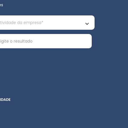
es
IDADE