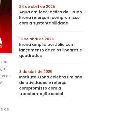
24 de abril de 2025
Água em foco: ações do Grupo
Krona reforçam compromisso
com a sustentabilidade
15 de abril de 2025
Krona amplia portfólio com
lançamento de ralos lineares e
quadrados
o no
rça-
8 de abril de 2025
dos os
Instituto Krona celebra um ano
de atividades e reforça
 é
compromisso com a
transformação social
e
te de