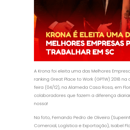
A Krona foi eleita uma das Melhores Empres
ranking Great Place to Work (GPTW) 2018 n
feira (04/12), na Alameda Casa Rosa, em F
colaboradores que fazem a diferença diaria
nossa!
Na foto, Fernando Pedro de Oliveira (Superin
Comercial, Logística e Exportação), Isabel F