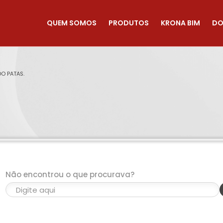
QUEM SOMOS
PRODUTOS
KRONA BIM
DO
O PATAS.
Não encontrou o que procurava?