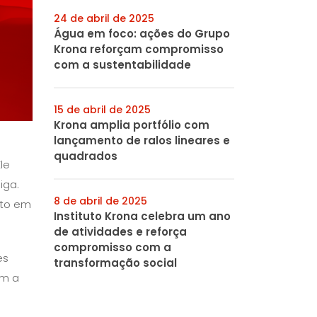
24 de abril de 2025
Água em foco: ações do Grupo
Krona reforçam compromisso
com a sustentabilidade
15 de abril de 2025
Krona amplia portfólio com
lançamento de ralos lineares e
quadrados
le
iga.
8 de abril de 2025
nto em
Instituto Krona celebra um ano
de atividades e reforça
compromisso com a
es
transformação social
em a