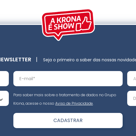
NEWSLETTER
|
Seja o primeiro a saber das nossas novidad
Para saber mais sobre o tratamento de dados no Grupo
Krona, acesse o nosso
Aviso de Privacidade
.