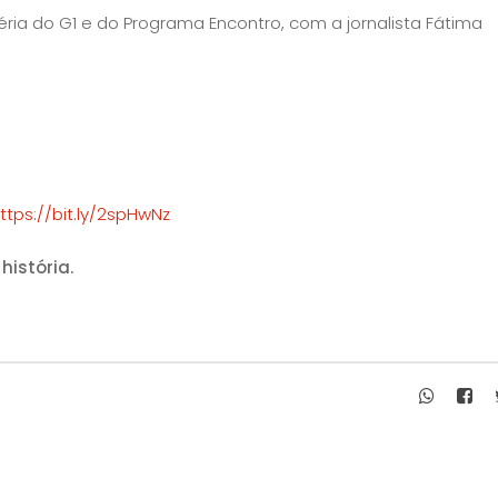
ria do G1 e do Programa Encontro, com a jornalista Fátima
ttps://bit.ly/2spHwNz
história.