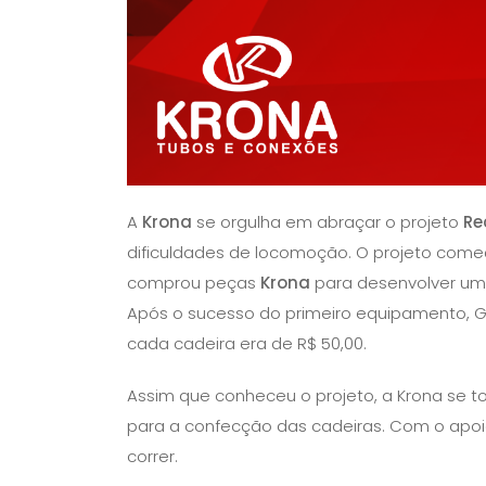
A
Krona
se orgulha em abraçar o projeto
Re
dificuldades de locomoção. O projeto começ
comprou peças
Krona
para desenvolver um
Após o sucesso do primeiro equipamento, Go
cada cadeira era de R$ 50,00.
Assim que conheceu o projeto, a Krona se t
para a confecção das cadeiras. Com o apoio
correr.