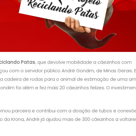
ciclando Patas
, que devolve mobilidade a cãezinhos com
ou com o servidor público André Gondim, de Minas Gerais. E
a cadeira de rodas para o animal de estimação de uma am
ndim foi além e fez mais 20 cãezinhos felizes. O investime
ornou parceira e contribui com a doação de tubos e conexõ
 da Krona, André já ajudou mais de 300 cãezinhos a voltar