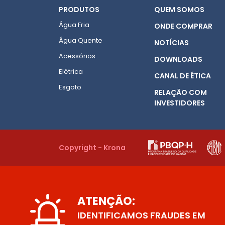
PRODUTOS
QUEM SOMOS
Água Fria
ONDE COMPRAR
Água Quente
NOTÍCIAS
Acessórios
DOWNLOADS
Elétrica
CANAL DE ÉTICA
Esgoto
RELAÇÃO COM
INVESTIDORES
Copyright - Krona
ATENÇÃO:
IDENTIFICAMOS FRAUDES EM