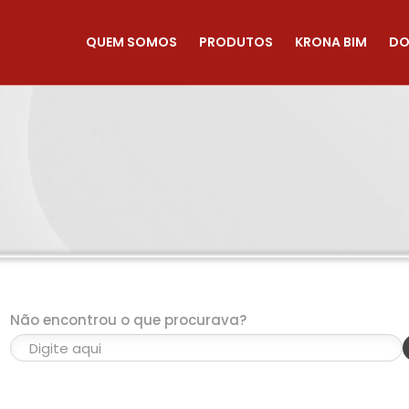
QUEM SOMOS
PRODUTOS
KRONA BIM
DO
Não encontrou o que procurava?