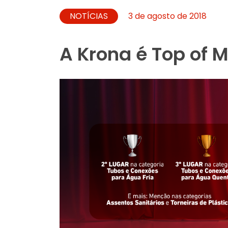
NOTÍCIAS
3 de agosto de 2018
A Krona é Top of M