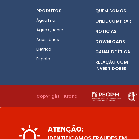
PRODUTOS
QUEM SOMOS
Água Fria
ONDE COMPRAR
Água Quente
NOTÍCIAS
Acessórios
DOWNLOADS
Elétrica
CANAL DE ÉTICA
Esgoto
RELAÇÃO COM
INVESTIDORES
Copyright - Krona
ATENÇÃO:
IDENTIFICAMOS FRAUDES EM