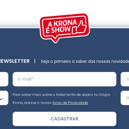
NEWSLETTER
|
Seja o primeiro a saber das nossas novidad
Para saber mais sobre o tratamento de dados no Grupo
Krona, acesse o nosso
Aviso de Privacidade
.