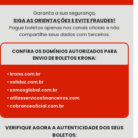
Garanta a sua segurança,
SIGA AS ORIENTAÇÕES E EVITE FRAUDES!
Pague boletos apenas nos canais oficiais e não
compartilhe seus dados com terceiros.
CONFIRA OS DOMÍNIOS AUTORIZADOS PARA
ENVIO DE BOLETOS KRONA:
• krona.com.br
• soliduz.com.br
• somosglobal.com.br
• atllasservicosfinanceiros.com
• cobranceoficial.com.br
VERIFIQUE AGORA A AUTENTICIDADE DOS SEUS
BOLETOS: