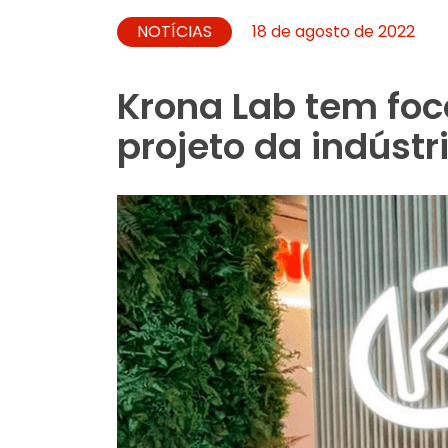
NOTÍCIAS
18 de agosto de 2022
Krona Lab tem foc
projeto da indústr