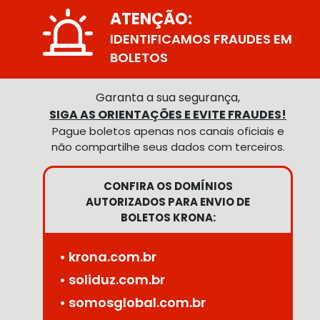
ATENÇÃO:
IDENTIFICAMOS FRAUDES EM
BOLETOS
Garanta a sua segurança,
SIGA AS ORIENTAÇÕES E EVITE FRAUDES!
Pague boletos apenas nos canais oficiais e
não compartilhe seus dados com terceiros.
CONFIRA OS DOMÍNIOS
AUTORIZADOS PARA ENVIO DE
BOLETOS KRONA:
• krona.com.br
• soliduz.com.br
• somosglobal.com.br