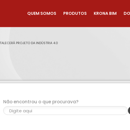
QUEM SOMOS
PRODUTOS
KRONA BIM
DO
ALECERÁ PROJETO DA INDÚSTRIA 4.0
Não encontrou o que procurava?