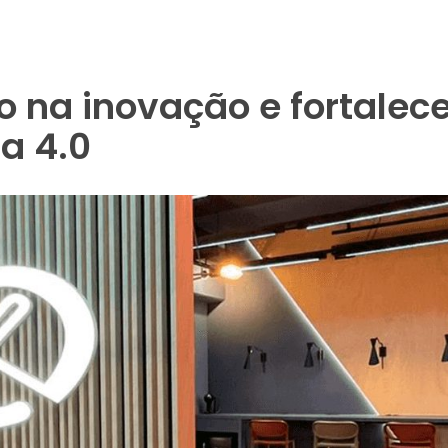
o na inovação e fortalec
ia 4.0