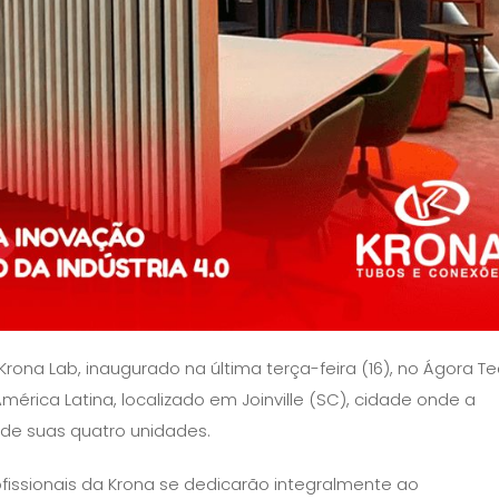
ona Lab, inaugurado na última terça-feira (16), no Ágora T
érica Latina, localizado em Joinville (SC), cidade onde a
 de suas quatro unidades.
issionais da Krona se dedicarão integralmente ao