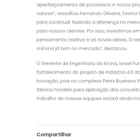
aperfeiçoamento de processos e novos proje
valores”, ressaltou Fernando Oliveira, Dire
para continuar fazendo a diferença no mer
para nossos clientes. Por isso, investimos 
pensamento criativo e as novas ideias. O r
a Krona já tem no mercado”, destacou.
O Gerente de Engenharia da Krona, Israel Fu
fortalecimento do projeto de indústria 4.0 
inovação, pois no complexo Perini Business 
fábrica modelo para aplicação dos conceito
trabalho de nossas equipes estará ainda mai
Compartilhar