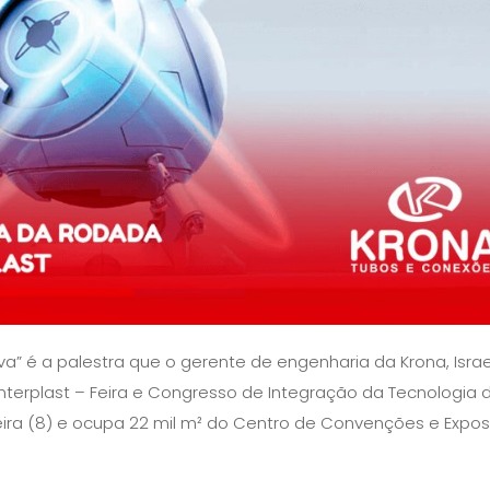
va” é a palestra que o gerente de engenharia da Krona, Israe
1ª Interplast – Feira e Congresso de Integração da Tecnologia 
feira (8) e ocupa 22 mil m² do Centro de Convenções e Expo