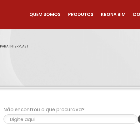
QUEM SOMOS
PRODUTOS
KRONA BIM
DO
 PARA INTERPLAST
Não encontrou o que procurava?