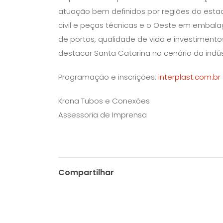
atuação bem definidos por regiões do estad
civil e peças técnicas e o Oeste em embala
de portos, qualidade de vida e investiment
destacar Santa Catarina no cenário da indús
Programação e inscrições:
interplast.com.br
Krona Tubos e Conexões
Assessoria de Imprensa
Compartilhar