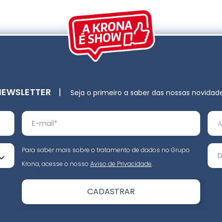
NEWSLETTER
|
Seja o primeiro a saber das nossas novidad
Para saber mais sobre o tratamento de dados no Grupo
Krona, acesse o nosso
Aviso de Privacidade
.