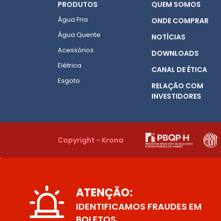
PRODUTOS
QUEM SOMOS
Água Fria
ONDE COMPRAR
Água Quente
NOTÍCIAS
Acessórios
DOWNLOADS
Elétrica
CANAL DE ÉTICA
Esgoto
RELAÇÃO COM
INVESTIDORES
Copyright - Krona
ATENÇÃO:
IDENTIFICAMOS FRAUDES EM
BOLETOS