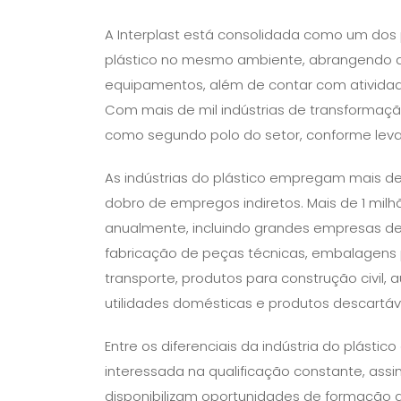
A Interplast está consolidada como um dos 
plástico no mesmo ambiente, abrangendo d
equipamentos, além de contar com ativida
Com mais de mil indústrias de transformaçã
como segundo polo do setor, conforme leva
As indústrias do plástico empregam mais d
dobro de empregos indiretos. Mais de 1 mil
anualmente, incluindo grandes empresas de
fabricação de peças técnicas, embalagens
transporte, produtos para construção civil,
utilidades domésticas e produtos descartáv
Entre os diferenciais da indústria do plás
interessada na qualificação constante, assi
disponibilizam oportunidades de formação ao