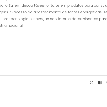
o: o Sul em descartáveis, o Norte em produtos para constr
gens. O acesso ao abastecimento de fontes energéticas, se
os em tecnologia e inovação são fatores determinantes par
tria nacional.