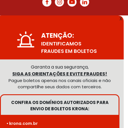
X
ATENÇÃO:
IDENTIFICAMOS
FRAUDES EM BOLETOS
Garanta a sua segurança,
SIGA AS ORIENTAÇÕES E EVITE FRAUDES!
Pague boletos apenas nos canais oficiais e não
compartilhe seus dados com terceiros.
CONFIRA OS DOMÍNIOS AUTORIZADOS PARA
ENVIO DE BOLETOS KRONA:
• krona.com.br