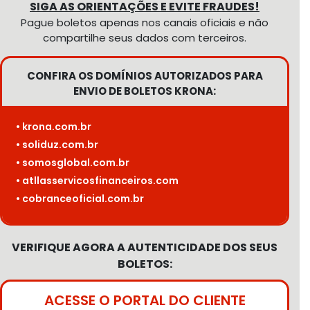
SIGA AS ORIENTAÇÕES E EVITE FRAUDES!
Pague boletos apenas nos canais oficiais e não
compartilhe seus dados com terceiros.
CONFIRA OS DOMÍNIOS AUTORIZADOS PARA
ENVIO DE BOLETOS KRONA:
• krona.com.br
• soliduz.com.br
• somosglobal.com.br
• atllasservicosfinanceiros.com
• cobranceoficial.com.br
VERIFIQUE AGORA A AUTENTICIDADE DOS SEUS
BOLETOS:
ACESSE O PORTAL DO CLIENTE