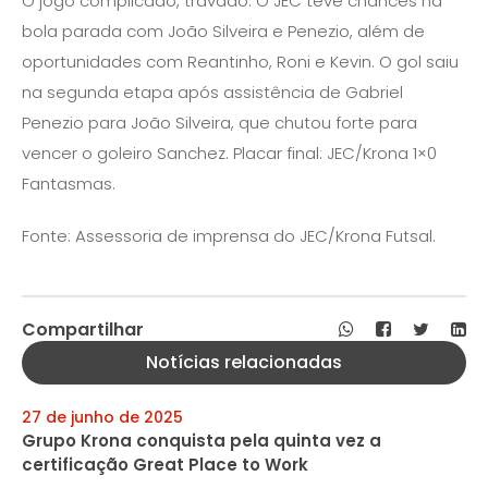
O jogo complicado, travado. O JEC teve chances na
bola parada com João Silveira e Penezio, além de
oportunidades com Reantinho, Roni e Kevin. O gol saiu
na segunda etapa após assistência de Gabriel
Penezio para João Silveira, que chutou forte para
vencer o goleiro Sanchez. Placar final: JEC/Krona 1×0
Fantasmas.
Fonte: Assessoria de imprensa do JEC/Krona Futsal.
Compartilhar
Notícias relacionadas
27 de junho de 2025
Grupo Krona conquista pela quinta vez a
certificação Great Place to Work