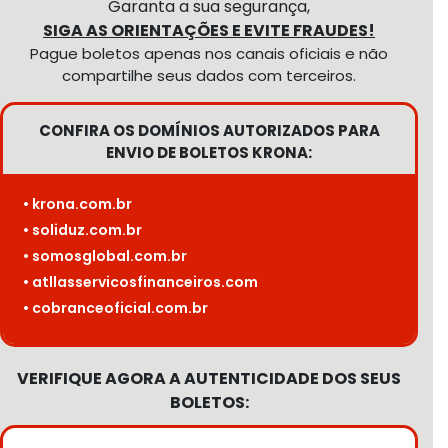
Garanta a sua segurança,
SIGA AS ORIENTAÇÕES E EVITE FRAUDES!
Pague boletos apenas nos canais oficiais e não
compartilhe seus dados com terceiros.
CONFIRA OS DOMÍNIOS AUTORIZADOS PARA
ENVIO DE BOLETOS KRONA:
• krona.com.br
• soliduz.com.br
• somosglobal.com.br
• atllasservicosfinanceiros.com
• cobranceoficial.com.br
VERIFIQUE AGORA A AUTENTICIDADE DOS SEUS
BOLETOS: