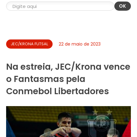
OK
JEC/KRONA FUTSAL
22 de maio de 2023
Na estreia, JEC/Krona vence
o Fantasmas pela
Conmebol Libertadores