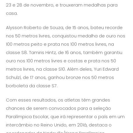
23 e 28 de novembro, e trouxeram medalhas para
casa.
Alysson Roberto de Souza, de 15 anos, bateu recorde
nos 50 metros livres, conquistou medalha de ouro nos
100 metros peito e prata nos 100 metros livres, na
classe S8. Tamiris Hintz, de 16 anos, também garantiu
ouro nos 100 metros livres e costas e prata nos 50
metros livres, na classe S10. Além deles, Yuri Edward
Schulzí, de 17 anos, ganhou bronze nos 50 metros
borboleta da classe S7.
Com esses resultados, os atletas têm grandes
chances de serem convocados para a seleção
Paralímpica Escolar, que irá representar o país em um
intercâmbio no Reino Unido, em 201â, destaca o