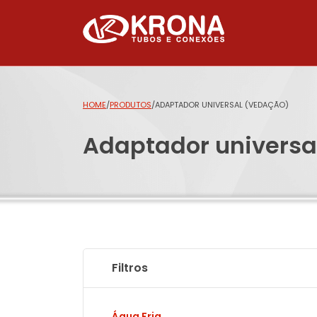
HOME
/
PRODUTOS
/
ADAPTADOR UNIVERSAL (VEDAÇÃO)
Adaptador universa
Filtros
Água Fria