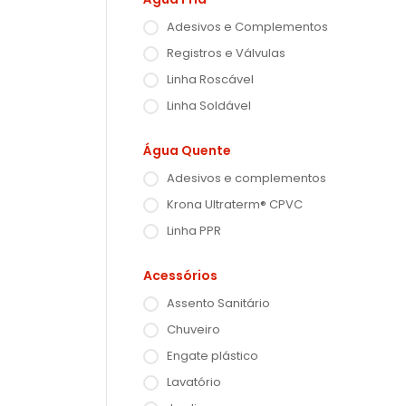
Adesivos e Complementos
Registros e Válvulas
Linha Roscável
Linha Soldável
Água Quente
Adesivos e complementos
Krona Ultraterm® CPVC
Linha PPR
Acessórios
Assento Sanitário
Chuveiro
Engate plástico
Lavatório