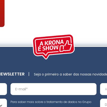
NEWSLETTER
|
Seja o primeiro a saber das nossas novidad
Para saber mais sobre o tratamento de dados no Grupo