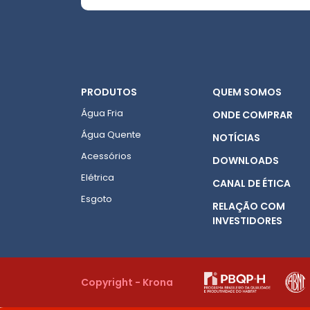
PRODUTOS
QUEM SOMOS
Água Fria
ONDE COMPRAR
Água Quente
NOTÍCIAS
Acessórios
DOWNLOADS
Elétrica
CANAL DE ÉTICA
Esgoto
RELAÇÃO COM
INVESTIDORES
Copyright - Krona