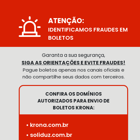
ATENÇÃO:
IDENTIFICAMOS FRAUDES EM
BOLETOS
Garanta a sua segurança,
SIGA AS ORIENTAÇÕES E EVITE FRAUDES!
Pague boletos apenas nos canais oficiais e
não compartilhe seus dados com terceiros.
CONFIRA OS DOMÍNIOS
AUTORIZADOS PARA ENVIO DE
BOLETOS KRONA:
• krona.com.br
• soliduz.com.br