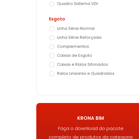
Quadro Sistema VDI
Esgoto
Linha Série Normal
Linha Série Reforçada
Complementos
Caixas de Esgoto
Caixas e Ralos Sifonados
Ralos Lineares e Quadrados
KRONA BIM
Faça o download do pacote
completo de produtos da categoria