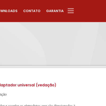
WNLOADS
CONTATO
GARANTIA
aptador universal (vedação)
nção
dar e acoplar os eletrodutos que são direcionados à