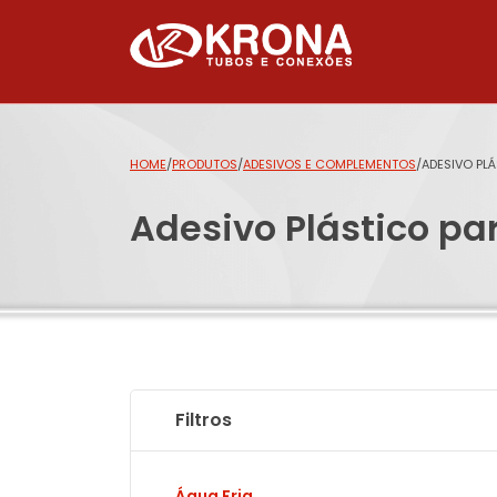
HOME
/
PRODUTOS
/
ADESIVOS E COMPLEMENTOS
/
ADESIVO PL
Adesivo Plástico pa
Filtros
Água Fria