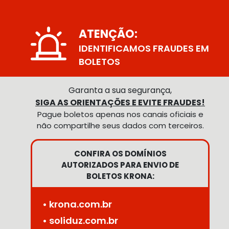
ATENÇÃO:
IDENTIFICAMOS FRAUDES EM
BOLETOS
Garanta a sua segurança,
SIGA AS ORIENTAÇÕES E EVITE FRAUDES!
Pague boletos apenas nos canais oficiais e
não compartilhe seus dados com terceiros.
CONFIRA OS DOMÍNIOS
AUTORIZADOS PARA ENVIO DE
BOLETOS KRONA:
• krona.com.br
• soliduz.com.br