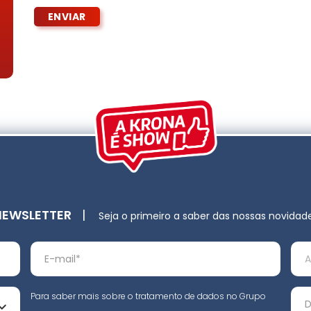
NEWSLETTER
|
Seja o primeiro a saber das nossas novidad
Para saber mais sobre o tratamento de dados no Grupo