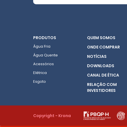
PRODUTOS
QUEM SOMOS
Água Fria
ONDE COMPRAR
Água Quente
NOTÍCIAS
Acessórios
DOWNLOADS
Elétrica
CANAL DE ÉTICA
Esgoto
RELAÇÃO COM
INVESTIDORES
Copyright - Krona