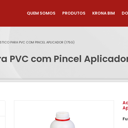
QUEM SOMOS
PRODUTOS
KRONA BIM
DO
ÁSTICO PARA PVC COM PINCEL APLICADOR (175G)
ra PVC com Pincel Aplicador
Ad
Ap
Fu