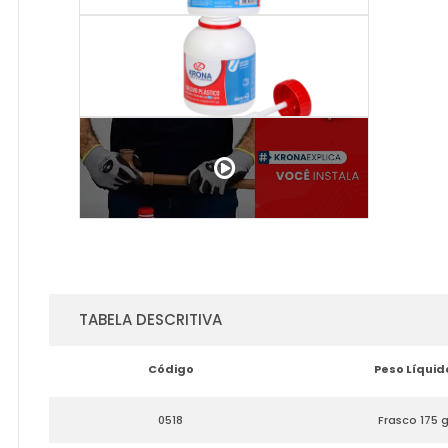
TABELA DESCRITIVA
Código
Peso Líquid
0518
Frasco 175 