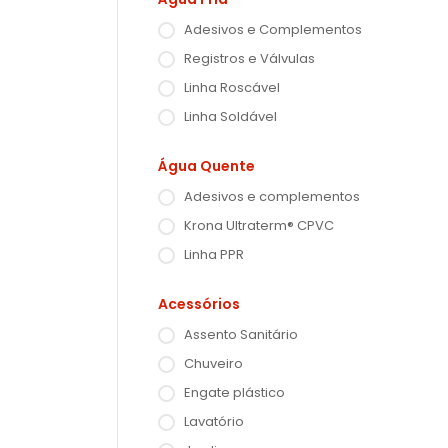
Adesivos e Complementos
Registros e Válvulas
Linha Roscável
Linha Soldável
Água Quente
Adesivos e complementos
Krona Ultraterm® CPVC
Linha PPR
Acessórios
Assento Sanitário
Chuveiro
Engate plástico
Lavatório