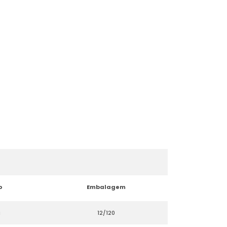
o
Embalagem
g
12/120