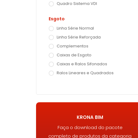
Quadro Sistema VDI
Esgoto
Linha Série Normal
Linha Série Reforçada
Complementos
Caixas de Esgoto
Caixas e Ralos Sifonados
Ralos Lineares e Quadrados
KRONA BIM
Faça o download do pacote
completo de produtos da categoria