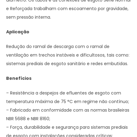
diâmetro. Os tubos e as conexões de esgoto Série Normal
e Reforçada trabalham com escoamento por gravidade,
sem pressão interna.
Aplicação
Redução do ramal de descarga com o ramal de
ventilação em trechos instáveis e dificultosos, tais como:
sistemas prediais de esgoto sanitário e redes embutidas.
Benefícios
– Resistência a despejos de efluentes de esgoto com
temperatura máxima de 75 °C em regime não contínuo;
– Fabricado em conformidade com as normas brasileiras
NBR 5688 e NBR 8160;
– Força, durabilidade e segurança para sistemas prediais
de esgoto com instalações consideradas críticas;