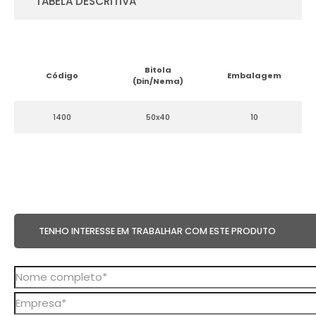
TABELA DESCRITIVA
Bitola
Código
Embalagem
(Din/Nema)
1400
50x40
10
TENHO INTERESSE EM TRABALHAR COM ESTE PRODUTO