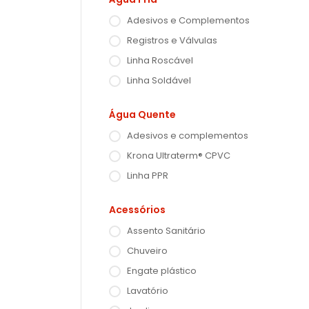
Adesivos e Complementos
Registros e Válvulas
Linha Roscável
Linha Soldável
Água Quente
Adesivos e complementos
Krona Ultraterm® CPVC
Linha PPR
Acessórios
Assento Sanitário
Chuveiro
Engate plástico
Lavatório