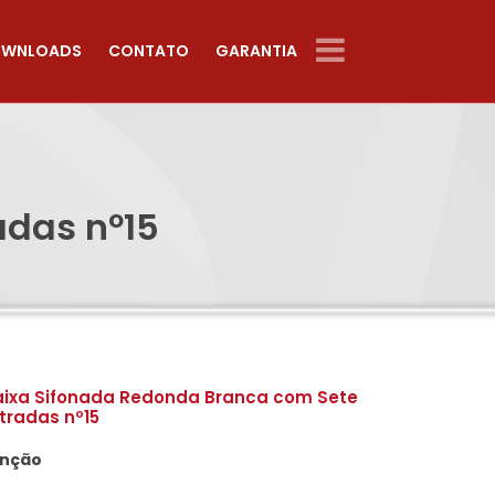
WNLOADS
CONTATO
GARANTIA
adas nº15
ixa Sifonada Redonda Branca com Sete
tradas nº15
nção