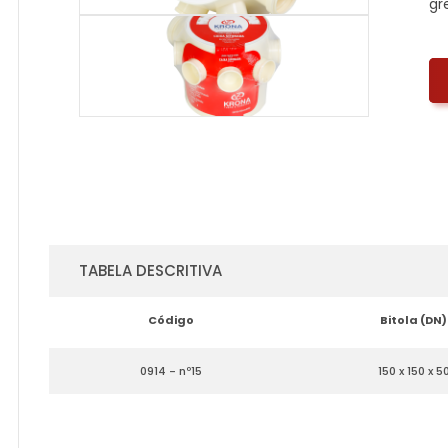
gr
TABELA DESCRITIVA
Código
Bitola (DN)
0914 - nº15
150 x 150 x 5