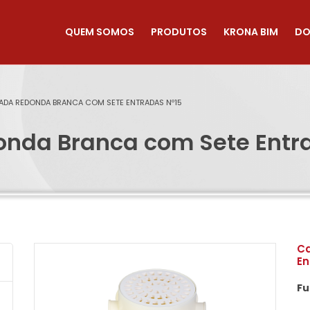
QUEM SOMOS
PRODUTOS
KRONA BIM
DO
ADA REDONDA BRANCA COM SETE ENTRADAS Nº15
onda Branca com Sete Entr
Ca
En
Fu