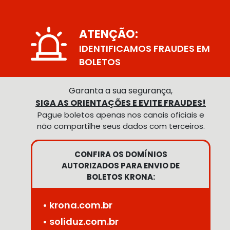
ATENÇÃO:
IDENTIFICAMOS FRAUDES EM
BOLETOS
Garanta a sua segurança,
SIGA AS ORIENTAÇÕES E EVITE FRAUDES!
Pague boletos apenas nos canais oficiais e
não compartilhe seus dados com terceiros.
CONFIRA OS DOMÍNIOS
AUTORIZADOS PARA ENVIO DE
BOLETOS KRONA:
• krona.com.br
• soliduz.com.br