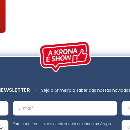
NEWSLETTER
|
Seja o primeiro a saber das nossas novidad
Para saber mais sobre o tratamento de dados no Grupo