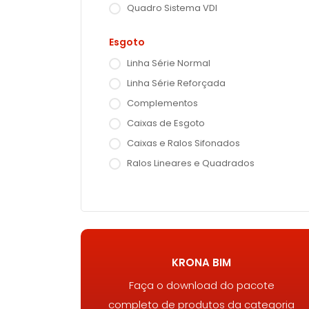
Quadro Sistema VDI
Esgoto
Linha Série Normal
Linha Série Reforçada
Complementos
Caixas de Esgoto
Caixas e Ralos Sifonados
Ralos Lineares e Quadrados
KRONA BIM
Faça o download do pacote
completo de produtos da categoria