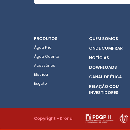
PRODUTOS
QUEM SOMOS
Água Fria
ONDE COMPRAR
Água Quente
NOTÍCIAS
Acessórios
DOWNLOADS
Elétrica
CANAL DE ÉTICA
Esgoto
RELAÇÃO COM
INVESTIDORES
Copyright - Krona