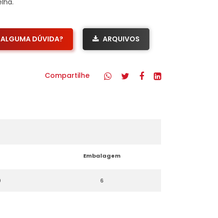
elha.
ALGUMA DÚVIDA?
ARQUIVOS
Compartilhe
Embalagem
0
6