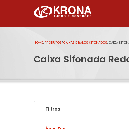
HOME
/
PRODUTOS
/
CAIXAS E RALOS SIFONADOS
/
CAIXA SIFON
Caixa Sifonada Red
Filtros
Água Fria