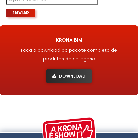
KRONA BIM
Faça o download do pacote completo de
produtos da categoria
DOWNLOAD