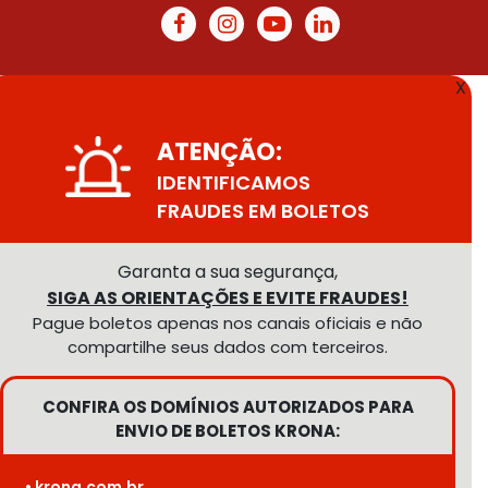
X
ATENÇÃO:
IDENTIFICAMOS
FRAUDES EM BOLETOS
Garanta a sua segurança,
SIGA AS ORIENTAÇÕES E EVITE FRAUDES!
Pague boletos apenas nos canais oficiais e não
compartilhe seus dados com terceiros.
CONFIRA OS DOMÍNIOS AUTORIZADOS PARA
ENVIO DE BOLETOS KRONA:
• krona.com.br