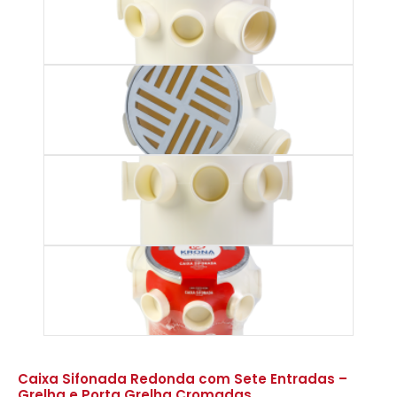
Caixa Sifonada Redonda com Sete Entradas –
Grelha e Porta Grelha Cromadas