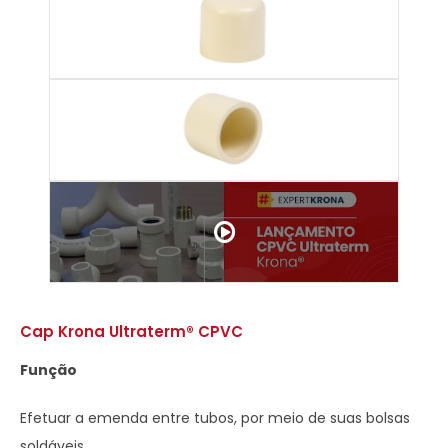
Cap Krona Ultraterm® CPVC
Função
Efetuar a emenda entre tubos, por meio de suas bolsas
soldáveis.