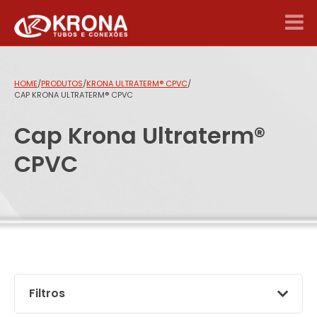
HOME
/
PRODUTOS
/
KRONA ULTRATERM® CPVC
/
CAP KRONA ULTRATERM® CPVC
Cap Krona Ultraterm®
CPVC
Filtros