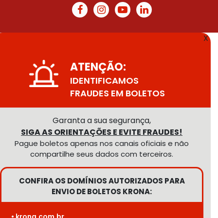
X
ATENÇÃO:
IDENTIFICAMOS
FRAUDES EM BOLETOS
Garanta a sua segurança,
SIGA AS ORIENTAÇÕES E EVITE FRAUDES!
Pague boletos apenas nos canais oficiais e não
compartilhe seus dados com terceiros.
CONFIRA OS DOMÍNIOS AUTORIZADOS PARA
ENVIO DE BOLETOS KRONA:
• krona.com.br