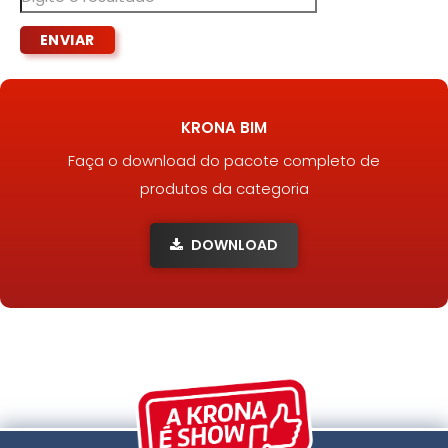
KRONA BIM
Faça o download do pacote completo de
produtos da categoria
DOWNLOAD