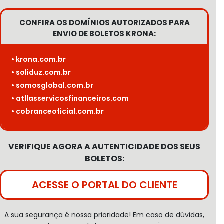
CONFIRA OS DOMÍNIOS AUTORIZADOS PARA
ENVIO DE BOLETOS KRONA:
• krona.com.br
• soliduz.com.br
• somosglobal.com.br
• atllasservicosfinanceiros.com
• cobranceoficial.com.br
VERIFIQUE AGORA A AUTENTICIDADE DOS SEUS
BOLETOS:
ACESSE O PORTAL DO CLIENTE
A sua segurança é nossa prioridade! Em caso de dúvidas,