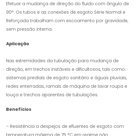
Efetuar a mudança de direção do fluido com ângulo de
90°. Os tubos e as conexões de esgoto Série Normal e
Reforçada trabalham com escoamento por gravidade,
sem pressão interna.
Aplicação
Nas extremidades da tubulação para mudança de
direção, em trechos instáveis e dificultosos, tais como:
sistemas prediais de esgoto sanitário e águas pluviais,
redes enterradas, ramais de máquina de lavar roupa e
louça e trechos aparentes de tubulações.
Benefícios
– Resistência a despejos de efluentes de esgoto com
temperatura máxima de 75 °C em regime não