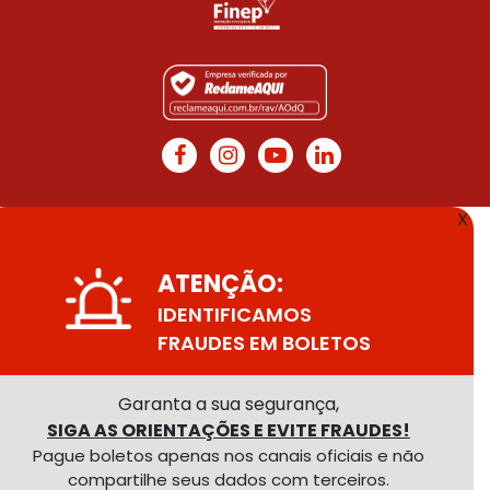
X
ATENÇÃO:
IDENTIFICAMOS
FRAUDES EM BOLETOS
Garanta a sua segurança,
SIGA AS ORIENTAÇÕES E EVITE FRAUDES!
Pague boletos apenas nos canais oficiais e não
compartilhe seus dados com terceiros.