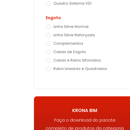
Quadro Sistema VDI
Esgoto
Linha Série Normal
Linha Série Reforçada
Complementos
Caixas de Esgoto
Caixas e Ralos Sifonados
Ralos Lineares e Quadrados
KRONA BIM
Faça o download do pacote
completo de produtos da categoria