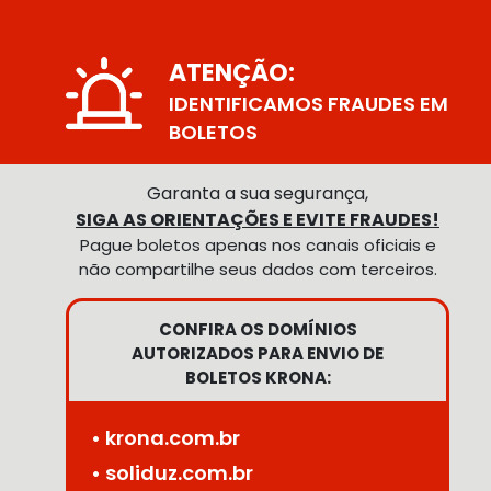
ATENÇÃO:
IDENTIFICAMOS FRAUDES EM
BOLETOS
Garanta a sua segurança,
SIGA AS ORIENTAÇÕES E EVITE FRAUDES!
Pague boletos apenas nos canais oficiais e
não compartilhe seus dados com terceiros.
CONFIRA OS DOMÍNIOS
AUTORIZADOS PARA ENVIO DE
BOLETOS KRONA:
• krona.com.br
• soliduz.com.br