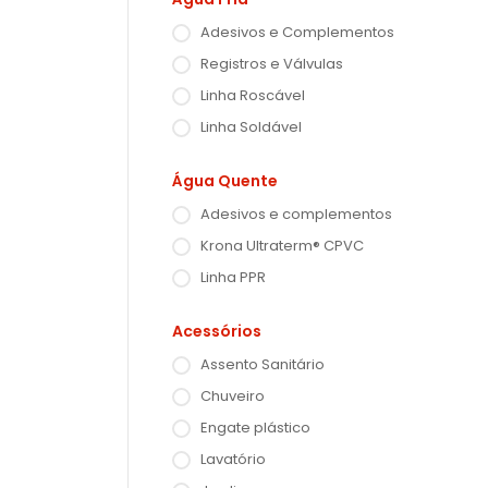
Adesivos e Complementos
Registros e Válvulas
Linha Roscável
Linha Soldável
Água Quente
Adesivos e complementos
Krona Ultraterm® CPVC
Linha PPR
Acessórios
Assento Sanitário
Chuveiro
Engate plástico
Lavatório