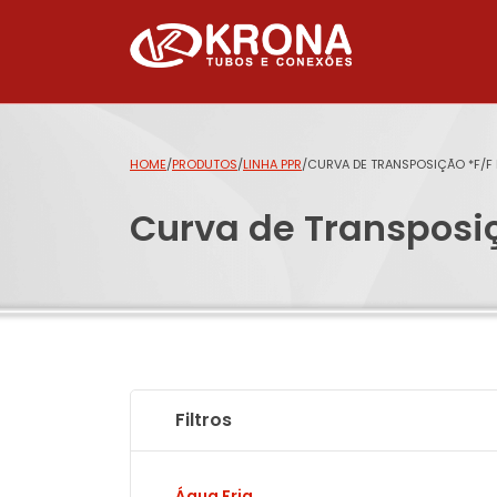
HOME
/
PRODUTOS
/
LINHA PPR
/
CURVA DE TRANSPOSIÇÃO *F/F 
Curva de Transposiç
Filtros
Água Fria