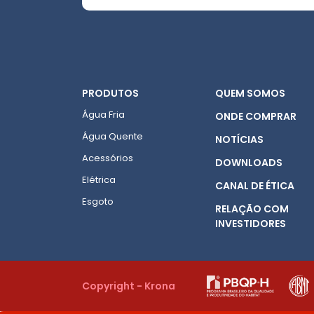
PRODUTOS
QUEM SOMOS
Água Fria
ONDE COMPRAR
Água Quente
NOTÍCIAS
Acessórios
DOWNLOADS
Elétrica
CANAL DE ÉTICA
Esgoto
RELAÇÃO COM
INVESTIDORES
Copyright - Krona