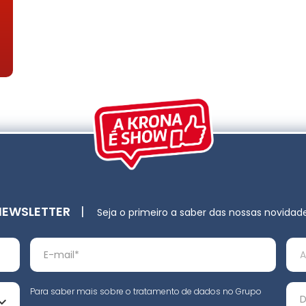
NEWSLETTER
|
Seja o primeiro a saber das nossas novidad
Para saber mais sobre o tratamento de dados no Grupo