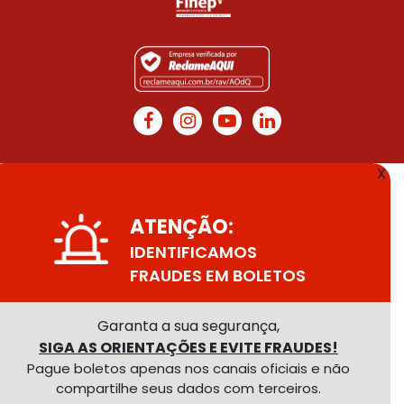
X
ATENÇÃO:
IDENTIFICAMOS
FRAUDES EM BOLETOS
Garanta a sua segurança,
SIGA AS ORIENTAÇÕES E EVITE FRAUDES!
Pague boletos apenas nos canais oficiais e não
compartilhe seus dados com terceiros.