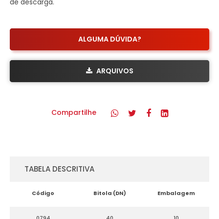
de descarga.
ALGUMA DÚVIDA?
ARQUIVOS
Compartilhe
TABELA DESCRITIVA
Código
Bitola (DN)
Embalagem
0794
40
10