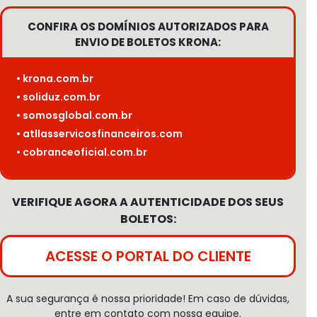
CONFIRA OS DOMÍNIOS AUTORIZADOS PARA
ENVIO DE BOLETOS KRONA:
• krona.com.br
• soliduz.com.br
• somosglobal.com.br
• atllasservicosfinanceiros.com
• cobranceoficial.com.br
VERIFIQUE AGORA A AUTENTICIDADE DOS SEUS
BOLETOS:
ACESSE O PORTAL DO CLIENTE
A sua segurança é nossa prioridade! Em caso de dúvidas,
entre em contato com nossa equipe.