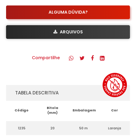
ALGUMA DÚVIDA?
ARQUIVOS
Compartilhe
TABELA DESCRITIVA
Bitola
Código
Embalagem
Cor
(mm)
1235
20
50 m
Laranja