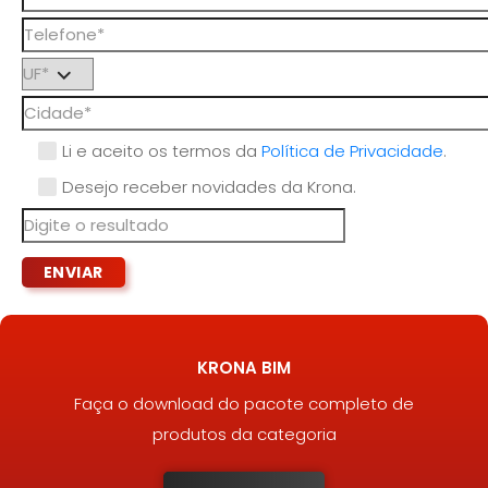
Li e aceito os termos da
Política de Privacidade
.
Desejo receber novidades da Krona.
KRONA BIM
Faça o download do pacote completo de
produtos da categoria