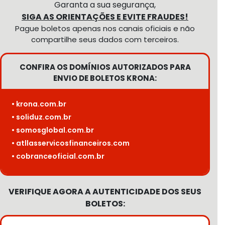
Garanta a sua segurança,
SIGA AS ORIENTAÇÕES E EVITE FRAUDES!
Pague boletos apenas nos canais oficiais e não
compartilhe seus dados com terceiros.
CONFIRA OS DOMÍNIOS AUTORIZADOS PARA
ENVIO DE BOLETOS KRONA:
• krona.com.br
• soliduz.com.br
• somosglobal.com.br
• atllasservicosfinanceiros.com
• cobranceoficial.com.br
VERIFIQUE AGORA A AUTENTICIDADE DOS SEUS
BOLETOS: