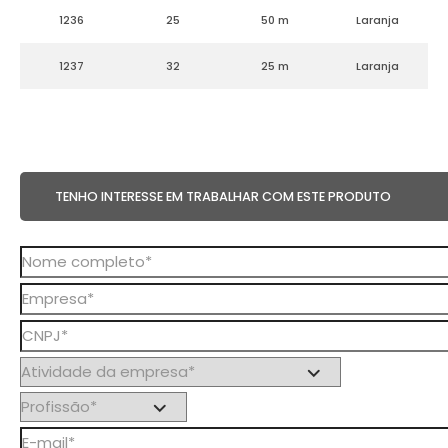
1236
25
50 m
Laranja
1237
32
25 m
Laranja
TENHO INTERESSE EM TRABALHAR COM ESTE PRODUTO