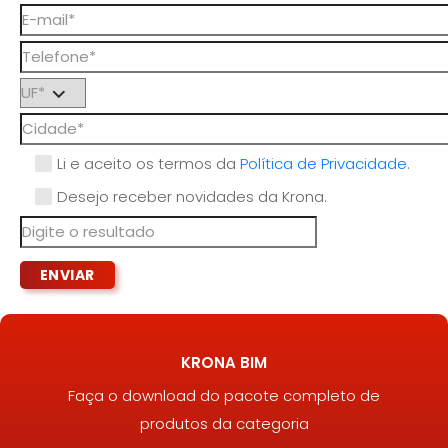
Li e aceito os termos da
Política de Privacidade
.
Desejo receber novidades da Krona.
KRONA BIM
Faça o download do pacote completo de
produtos da categoria