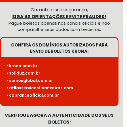
Garanta a sua segurança,
SIGA AS ORIENTAÇÕES E EVITE FRAUDES!
Pague boletos apenas nos canais oficiais e não
compartilhe seus dados com terceiros.
CONFIRA OS DOMÍNIOS AUTORIZADOS PARA
ENVIO DE BOLETOS KRONA:
• krona.com.br
• soliduz.com.br
• somosglobal.com.br
• atllasservicosfinanceiros.com
• cobranceoficial.com.br
VERIFIQUE AGORA A AUTENTICIDADE DOS SEUS
BOLETOS: