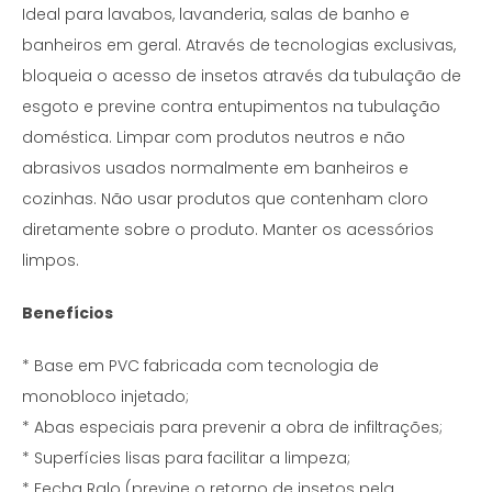
Ideal para lavabos, lavanderia, salas de banho e
banheiros em geral. Através de tecnologias exclusivas,
bloqueia o acesso de insetos através da tubulação de
esgoto e previne contra entupimentos na tubulação
doméstica. Limpar com produtos neutros e não
abrasivos usados normalmente em banheiros e
cozinhas. Não usar produtos que contenham cloro
diretamente sobre o produto. Manter os acessórios
limpos.
Benefícios
* Base em PVC fabricada com tecnologia de
monobloco injetado;
* Abas especiais para prevenir a obra de infiltrações;
* Superfícies lisas para facilitar a limpeza;
* Fecha Ralo (previne o retorno de insetos pela