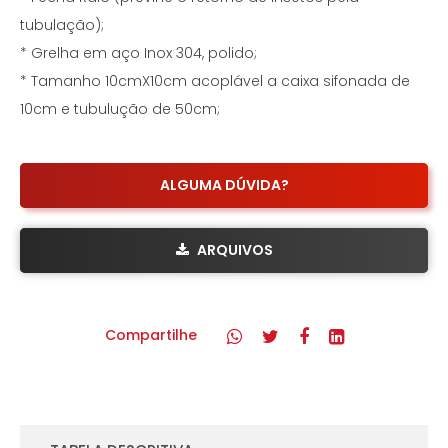
tubulação);
* Grelha em aço Inox 304, polido;
* Tamanho 10cmX10cm acoplável a caixa sifonada de
10cm e tubulução de 50cm;
ALGUMA DÚVIDA?
ARQUIVOS
Compartilhe