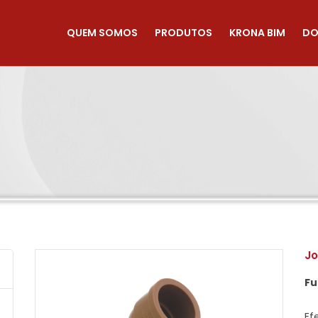
QUEM SOMOS
PRODUTOS
KRONA BIM
DO
Jo
F
Ef