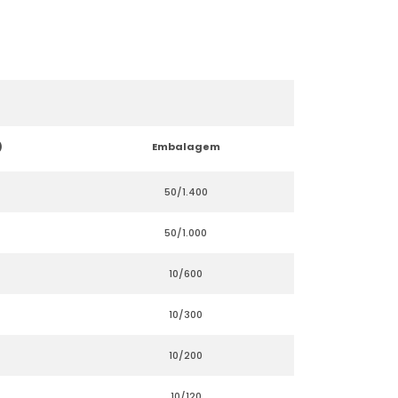
)
Embalagem
50/1.400
50/1.000
10/600
10/300
10/200
10/120