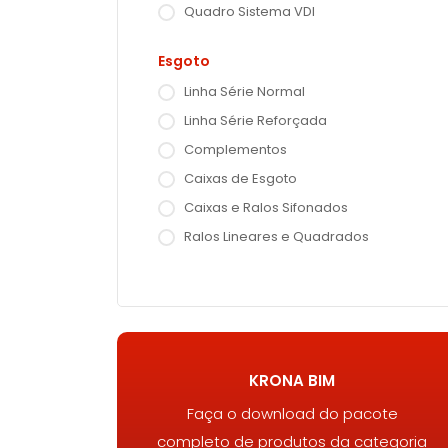
Quadro Sistema VDI
Esgoto
Linha Série Normal
Linha Série Reforçada
Complementos
Caixas de Esgoto
Caixas e Ralos Sifonados
Ralos Lineares e Quadrados
KRONA BIM
Faça o download do pacote
completo de produtos da categoria