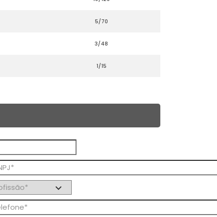
5/70
3/48
1/15