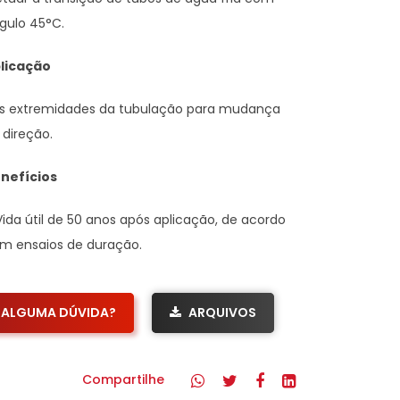
gulo 45°C.
licação
s extremidades da tubulação para mudança
 direção.
nefícios
Vida útil de 50 anos após aplicação, de acordo
m ensaios de duração.
ALGUMA DÚVIDA?
ARQUIVOS
Compartilhe