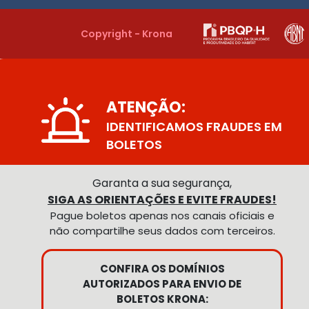
Copyright - Krona
ATENÇÃO:
IDENTIFICAMOS FRAUDES EM
BOLETOS
Garanta a sua segurança,
SIGA AS ORIENTAÇÕES E EVITE FRAUDES!
Pague boletos apenas nos canais oficiais e
não compartilhe seus dados com terceiros.
CONFIRA OS DOMÍNIOS
AUTORIZADOS PARA ENVIO DE
BOLETOS KRONA: