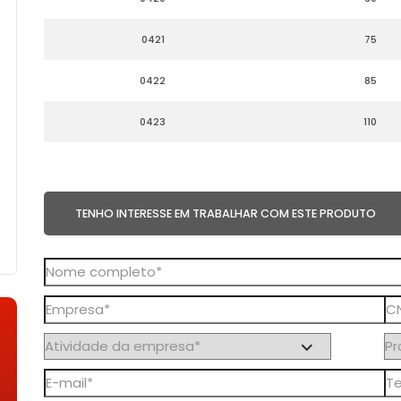
0421
75
0422
85
0423
110
TENHO INTERESSE EM TRABALHAR COM ESTE PRODUTO