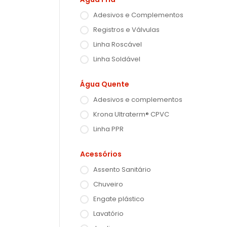
Adesivos e Complementos
Registros e Válvulas
Linha Roscável
Linha Soldável
Água Quente
Adesivos e complementos
Krona Ultraterm® CPVC
Linha PPR
Acessórios
Assento Sanitário
Chuveiro
Engate plástico
Lavatório