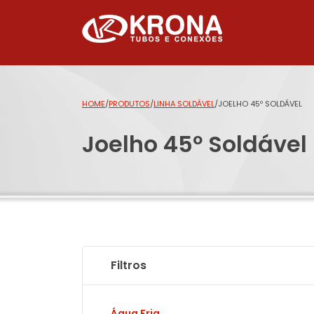
HOME
/
PRODUTOS
/
LINHA SOLDÁVEL
/
JOELHO 45º SOLDÁVEL
Joelho 45º Soldável
Filtros
Água Fria