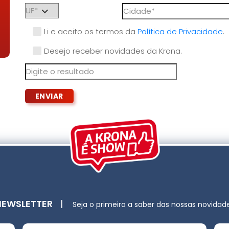
Li e aceito os termos da
Política de Privacidade
.
Desejo receber novidades da Krona.
NEWSLETTER
|
Seja o primeiro a saber das nossas novidad