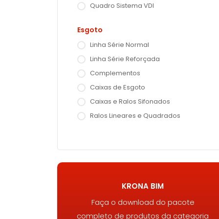
Quadro Sistema VDI
Esgoto
Linha Série Normal
Linha Série Reforçada
Complementos
Caixas de Esgoto
Caixas e Ralos Sifonados
Ralos Lineares e Quadrados
KRONA BIM
Faça o download do pacote
completo de produtos da categoria