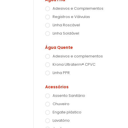
Adesivos e Complementos
Registros e Válvulas
Linha Roscável
Linha Soldável
Água Quente
Adesivos e complementos
Krona Ultraterm® CPVC
Linha PPR
Acessórios
Assento Sanitário
Chuveiro
Engate plástico
Lavatório