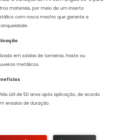
tros materiais, por meio de um inserto
tálico com rosca macho que garante a
tanqueidade.
licação
ilizado em saídas de torneiras, haste ou
uveiros metálicos.
nefícios
Vida útil de 50 anos após aplicação, de acordo
m ensaios de duração.