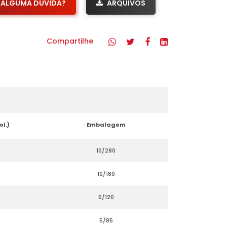
ALGUMA DÚVIDA?
ARQUIVOS
Compartilhe
ol.)
Embalagem
10/280
10/180
5/120
5/85