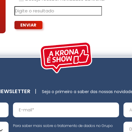
NEWSLETTER
|
Seja o primeiro a saber das nossas novidad
Para saber mais sobre o tratamento de dados no Grupo