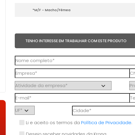
*M/F - Macho/Fêmea
TENHO INTERESSE EM TRABALHAR COM ESTE PRODUTO
Li e aceito os termos da
Política de Privacidade
.
Desejo receber novidades da Krona.