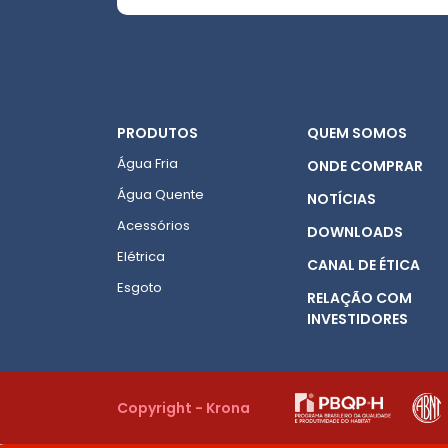
PRODUTOS
QUEM SOMOS
Água Fria
ONDE COMPRAR
Água Quente
NOTÍCIAS
Acessórios
DOWNLOADS
Elétrica
CANAL DE ÉTICA
Esgoto
RELAÇÃO COM
INVESTIDORES
Copyright - Krona