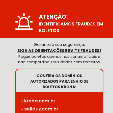
ATENÇÃO:
IDENTIFICAMOS FRAUDES EM
BOLETOS
Garanta a sua segurança,
SIGA AS ORIENTAÇÕES E EVITE FRAUDES!
Pague boletos apenas nos canais oficiais e
não compartilhe seus dados com terceiros.
CONFIRA OS DOMÍNIOS
AUTORIZADOS PARA ENVIO DE
BOLETOS KRONA:
• krona.com.br
• soliduz.com.br