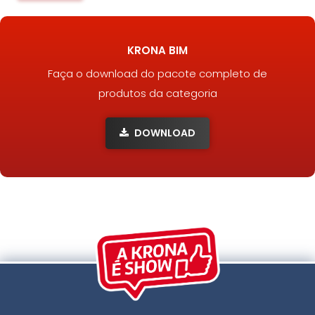
KRONA BIM
Faça o download do pacote completo de
produtos da categoria
DOWNLOAD