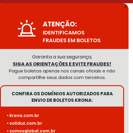
X
ATENÇÃO:
IDENTIFICAMOS
FRAUDES EM BOLETOS
Garanta a sua segurança,
SIGA AS ORIENTAÇÕES E EVITE FRAUDES!
Pague boletos apenas nos canais oficiais e não
compartilhe seus dados com terceiros.
CONFIRA OS DOMÍNIOS AUTORIZADOS PARA
ENVIO DE BOLETOS KRONA:
• krona.com.br
• soliduz.com.br
• somosglobal.com.br