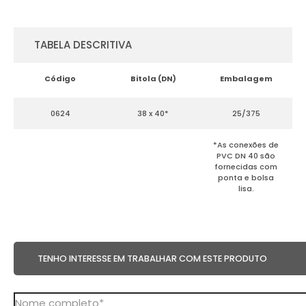
TABELA DESCRITIVA
Código
Bitola (DN)
Embalagem
0624
38 x 40*
25/375
*As conexões de
PVC DN 40 são
fornecidas com
ponta e bolsa
lisa.
TENHO INTERESSE EM TRABALHAR COM ESTE PRODUTO