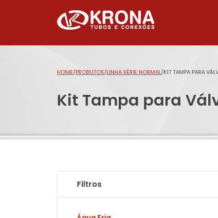
HOME
/
PRODUTOS
/
LINHA SÉRIE NORMAL
/
KIT TAMPA PARA VÁL
Kit Tampa para Vál
Filtros
Água Fria