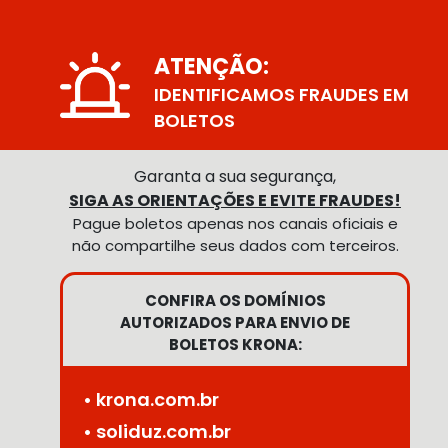
ATENÇÃO:
IDENTIFICAMOS FRAUDES EM
BOLETOS
Garanta a sua segurança,
SIGA AS ORIENTAÇÕES E EVITE FRAUDES!
Pague boletos apenas nos canais oficiais e
não compartilhe seus dados com terceiros.
CONFIRA OS DOMÍNIOS
AUTORIZADOS PARA ENVIO DE
BOLETOS KRONA:
• krona.com.br
• soliduz.com.br