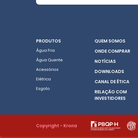
PRODUTOS
QUEM SOMOS
Água Fria
ONDE COMPRAR
Água Quente
NOTÍCIAS
Acessórios
DOWNLOADS
Elétrica
CANAL DE ÉTICA
Esgoto
RELAÇÃO COM
INVESTIDORES
Copyright - Krona