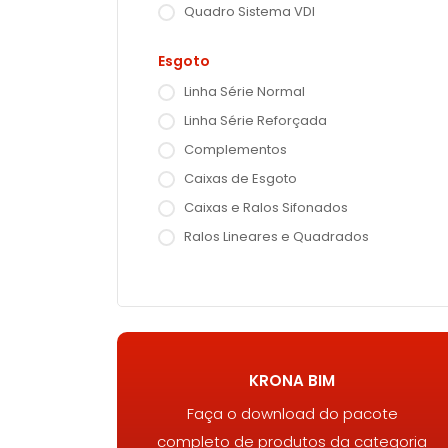
Quadro Sistema VDI
Esgoto
Linha Série Normal
Linha Série Reforçada
Complementos
Caixas de Esgoto
Caixas e Ralos Sifonados
Ralos Lineares e Quadrados
KRONA BIM
Faça o download do pacote
completo de produtos da categoria