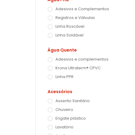
Adesivos e Complementos
Registros e Válvulas
Linha Roscável
Linha Soldável
Água Quente
Adesivos e complementos
Krona Ultraterm® CPVC
Linha PPR
Acessórios
Assento Sanitário
Chuveiro
Engate plástico
Lavatório