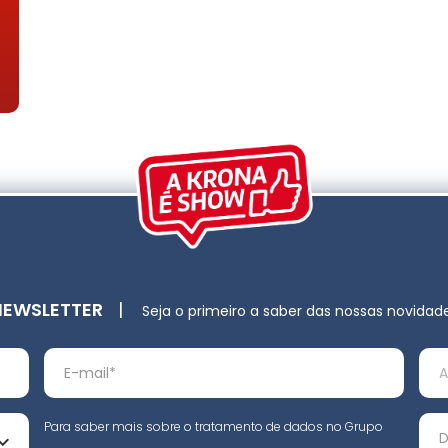
NEWSLETTER
|
Seja o primeiro a saber das nossas novidad
Para saber mais sobre o tratamento de dados no Grupo