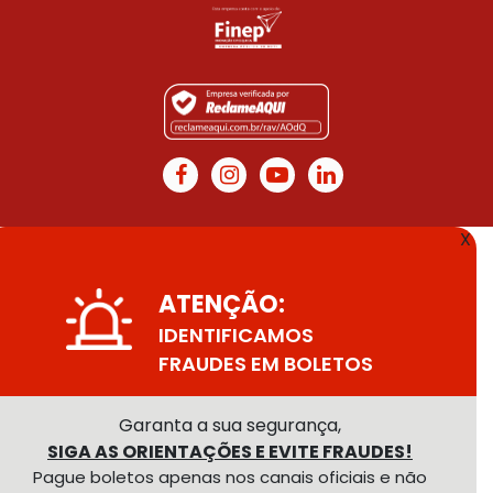
X
ATENÇÃO:
IDENTIFICAMOS
FRAUDES EM BOLETOS
Garanta a sua segurança,
SIGA AS ORIENTAÇÕES E EVITE FRAUDES!
Pague boletos apenas nos canais oficiais e não