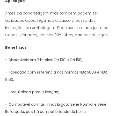
Aplicação
Antes da concretagem, mas também podem ser
aplicados após, seguindo o passo a passo das
instruções da embalagem. Pode ser instalado junto às
Caixas Sifonadas, Joelhos 90°, tubos, paredes ou vigas.
Benefícios
– Disponíveis em 2 bitolas: DN 100 e DN 150;
– Fabricado com referência nas normas NBR 5688 e NBR
8160;
– Possui olhais para a fixação;
– Compatível com as linhas Esgoto Série Normal e Série
Reforçada, pois há compatibilidade da bolsa.