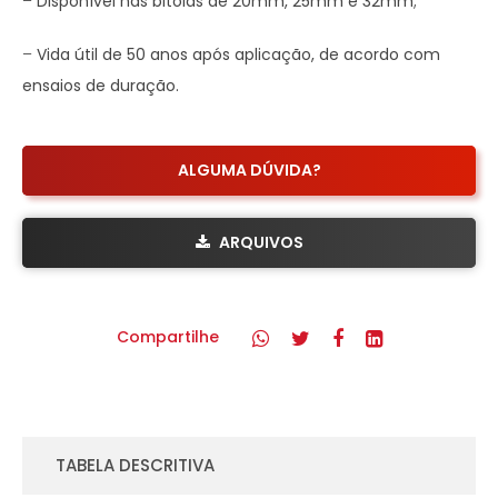
–
Disponível nas bitolas de 20mm, 25mm e 32mm;
–
Vida útil de 50 anos após aplicação, de acordo com
ensaios de duração.
ALGUMA DÚVIDA?
ARQUIVOS
Compartilhe
TABELA DESCRITIVA