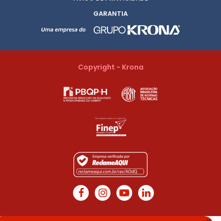
GARANTIA
Copyright - Krona