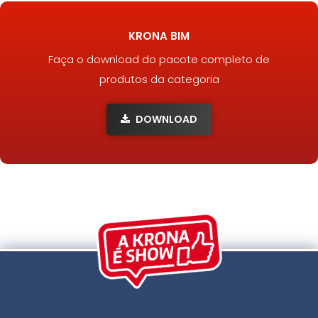
KRONA BIM
Faça o download do pacote completo de
produtos da categoria
DOWNLOAD