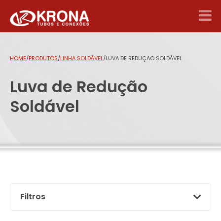
HOME
/
PRODUTOS
/
LINHA SOLDÁVEL
/
LUVA DE REDUÇÃO SOLDÁVEL
Luva de Redução
Soldável
Filtros