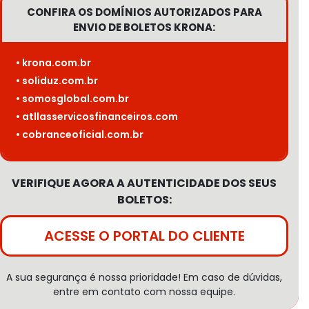
CONFIRA OS DOMÍNIOS AUTORIZADOS PARA
ENVIO DE BOLETOS KRONA:
• krona.com.br
• soliduz.com.br
• somosglobal.com.br
• atllasservicosfinanceiros.com
• cobranceoficial.com.br
VERIFIQUE AGORA A AUTENTICIDADE DOS SEUS
BOLETOS:
ACESSE O PORTAL DO CLIENTE
A sua segurança é nossa prioridade! Em caso de dúvidas,
entre em contato com nossa equipe.