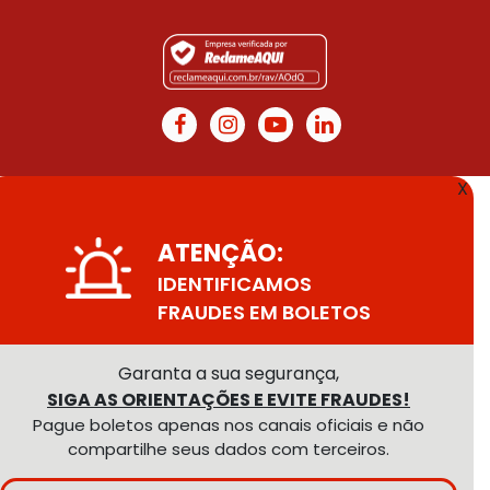
X
ATENÇÃO:
IDENTIFICAMOS
FRAUDES EM BOLETOS
Garanta a sua segurança,
SIGA AS ORIENTAÇÕES E EVITE FRAUDES!
Pague boletos apenas nos canais oficiais e não
compartilhe seus dados com terceiros.