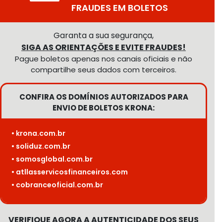
FRAUDES EM BOLETOS
Garanta a sua segurança,
SIGA AS ORIENTAÇÕES E EVITE FRAUDES!
Pague boletos apenas nos canais oficiais e não
compartilhe seus dados com terceiros.
CONFIRA OS DOMÍNIOS AUTORIZADOS PARA
ENVIO DE BOLETOS KRONA:
• krona.com.br
• soliduz.com.br
• somosglobal.com.br
• atllasservicosfinanceiros.com
• cobranceoficial.com.br
VERIFIQUE AGORA A AUTENTICIDADE DOS SEUS