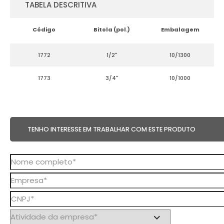
TABELA DESCRITIVA
Código
Bitola (pol.)
Embalagem
1772
1/2"
10/1300
1773
3/4"
10/1000
TENHO INTERESSE EM TRABALHAR COM ESTE PRODUTO