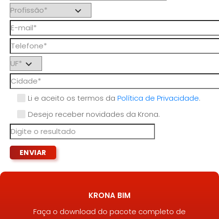
Li e aceito os termos da
Política de Privacidade
.
Desejo receber novidades da Krona.
KRONA BIM
Faça o download do pacote completo de