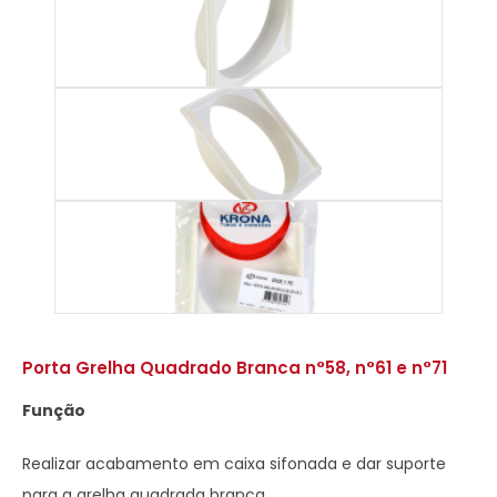
Porta Grelha Quadrado Branca n°58, n°61 e n°71
Função
Realizar acabamento em caixa sifonada e dar suporte
para a grelha quadrada branca.