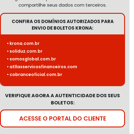
compartilhe seus dados com terceiros.
CONFIRA OS DOMÍNIOS AUTORIZADOS PARA
ENVIO DE BOLETOS KRONA:
• krona.com.br
• soliduz.com.br
• somosglobal.com.br
• atllasservicosfinanceiros.com
• cobranceoficial.com.br
VERIFIQUE AGORA A AUTENTICIDADE DOS SEUS
BOLETOS:
ACESSE O PORTAL DO CLIENTE