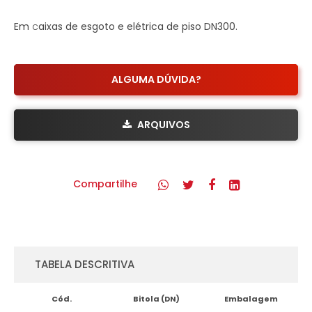
Em
c
aixas de esgoto e elétrica de piso DN300.
ALGUMA DÚVIDA?
ARQUIVOS
Compartilhe
TABELA DESCRITIVA
Cód.
Bitola (DN)
Embalagem