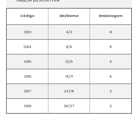
Código
Din/Nema
Embalagem
1283
4/3
8
1284
8/6
8
1285
12/9
4
1286
16/11
4
1287
24/18
2
1288
36/27
2