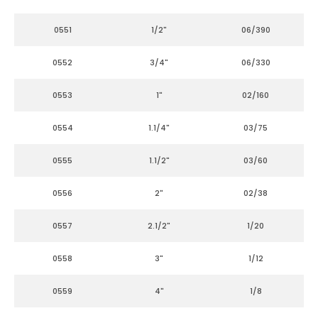
0551
1/2"
06/390
0552
3/4"
06/330
0553
1"
02/160
0554
1.1/4"
03/75
0555
1.1/2"
03/60
0556
2"
02/38
0557
2.1/2"
1/20
0558
3"
1/12
0559
4"
1/8