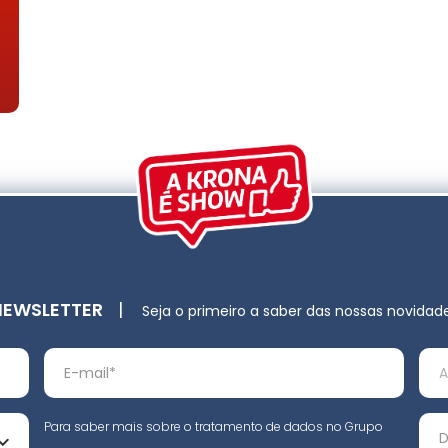
NEWSLETTER
|
Seja o primeiro a saber das nossas novidad
Para saber mais sobre o tratamento de dados no Grupo