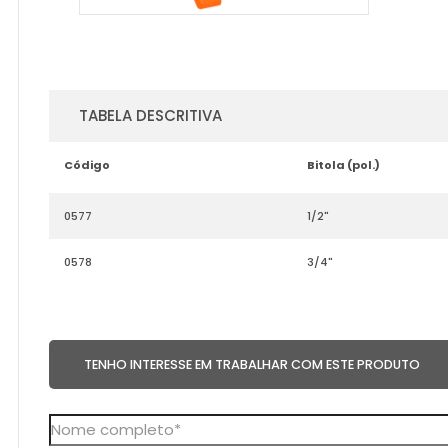
TABELA DESCRITIVA
Código
Bitola (pol.)
0577
1/2"
0578
3/4"
TENHO INTERESSE EM TRABALHAR COM ESTE PRODUTO