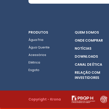
PRODUTOS
QUEM SOMOS
Água Fria
ONDE COMPRAR
Água Quente
NOTÍCIAS
Acessórios
DOWNLOADS
Elétrica
CANAL DE ÉTICA
Esgoto
RELAÇÃO COM
INVESTIDORES
Copyright - Krona