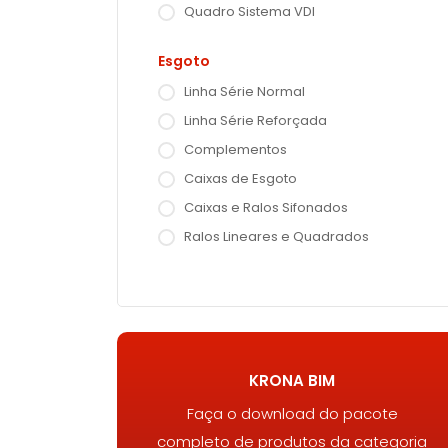
Quadro Sistema VDI
Esgoto
Linha Série Normal
Linha Série Reforçada
Complementos
Caixas de Esgoto
Caixas e Ralos Sifonados
Ralos Lineares e Quadrados
KRONA BIM
Faça o download do pacote
completo de produtos da categoria