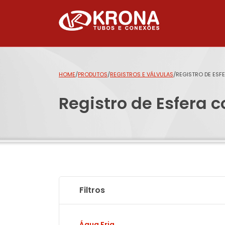
HOME
/
PRODUTOS
/
REGISTROS E VÁLVULAS
/
REGISTRO DE ESF
Registro de Esfera 
Filtros
Água Fria