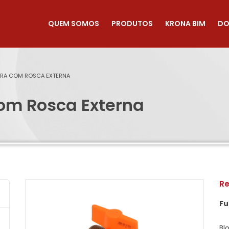
QUEM SOMOS
PRODUTOS
KRONA BIM
DO
ERA COM ROSCA EXTERNA
com Rosca Externa
Re
Fu
Bl