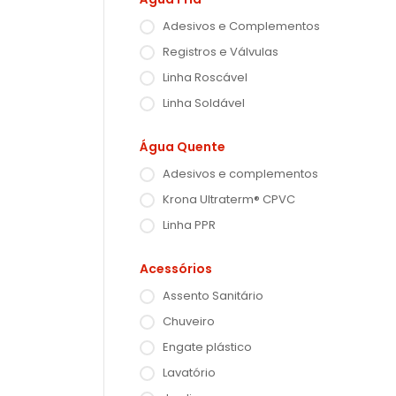
Adesivos e Complementos
Registros e Válvulas
Linha Roscável
Linha Soldável
Água Quente
Adesivos e complementos
Krona Ultraterm® CPVC
Linha PPR
Acessórios
Assento Sanitário
Chuveiro
Engate plástico
Lavatório