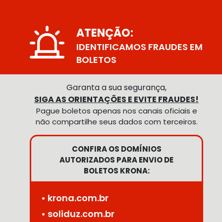
ATENÇÃO:
IDENTIFICAMOS FRAUDES EM
BOLETOS
Garanta a sua segurança,
SIGA AS ORIENTAÇÕES E EVITE FRAUDES!
Pague boletos apenas nos canais oficiais e
não compartilhe seus dados com terceiros.
CONFIRA OS DOMÍNIOS
AUTORIZADOS PARA ENVIO DE
BOLETOS KRONA:
• krona.com.br
• soliduz.com.br