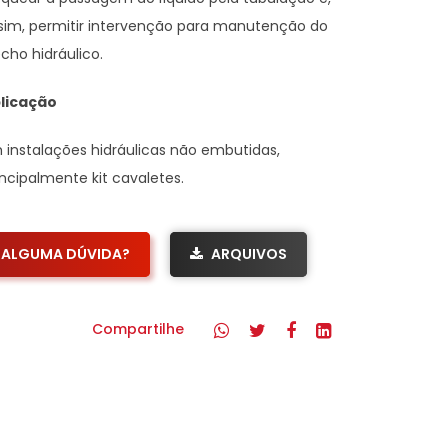
sim, permitir intervenção para manutenção do
echo hidráulico.
licação
 instalações hidráulicas não embutidas,
incipalmente kit cavaletes.
ALGUMA DÚVIDA?
ARQUIVOS
Compartilhe