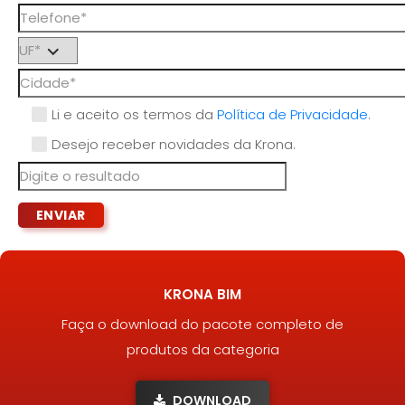
Li e aceito os termos da
Política de Privacidade
.
Desejo receber novidades da Krona.
KRONA BIM
Faça o download do pacote completo de
produtos da categoria
DOWNLOAD