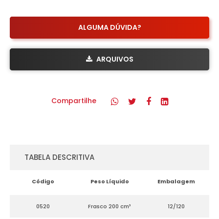
ALGUMA DÚVIDA?
ARQUIVOS
Compartilhe
TABELA DESCRITIVA
Código
Peso Líquido
Embalagem
0520
Frasco 200 cm³
12/120