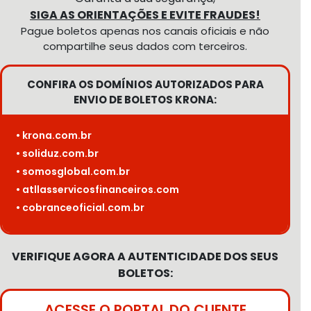
SIGA AS ORIENTAÇÕES E EVITE FRAUDES!
Pague boletos apenas nos canais oficiais e não
compartilhe seus dados com terceiros.
CONFIRA OS DOMÍNIOS AUTORIZADOS PARA
ENVIO DE BOLETOS KRONA:
• krona.com.br
• soliduz.com.br
• somosglobal.com.br
• atllasservicosfinanceiros.com
• cobranceoficial.com.br
VERIFIQUE AGORA A AUTENTICIDADE DOS SEUS
BOLETOS:
ACESSE O PORTAL DO CLIENTE