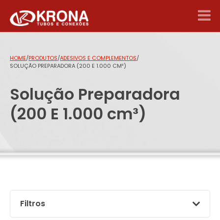
HOME
/
PRODUTOS
/
ADESIVOS E COMPLEMENTOS
/
SOLUÇÃO PREPARADORA (200 E 1.000 CM³)
Solução Preparadora
(200 E 1.000 cm³)
Filtros