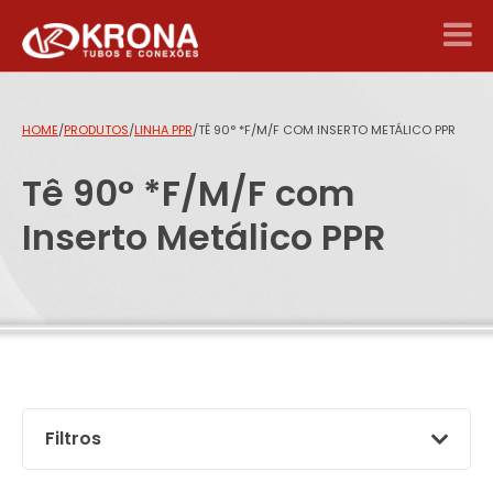
HOME
/
PRODUTOS
/
LINHA PPR
/
TÊ 90° *F/M/F COM INSERTO METÁLICO PPR
Tê 90° *F/M/F com
Inserto Metálico PPR
Filtros