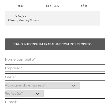
1823
32 x 1" x 32
5/45
*F/M/F -
Fêmea/Macho/Fêmea
TENHO INTERESSE EM TRABALHAR COM ESTE PRODUTO