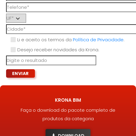
Li e aceito os termos da
Política de Privacidade
.
Desejo receber novidades da Krona.
KRONA BIM
Faça o download do pacote completo de
produtos da categoria
DOWNLOAD