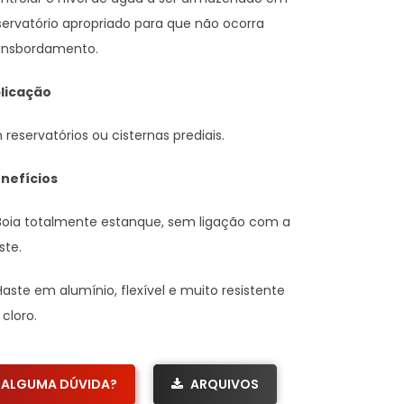
servatório apropriado para que não ocorra
ansbordamento.
licação
 reservatórios ou cisternas prediais.
nefícios
Boia totalmente estanque, sem ligação com a
ste.
Haste em alumínio, flexível e muito resistente
 cloro.
ALGUMA DÚVIDA?
ARQUIVOS