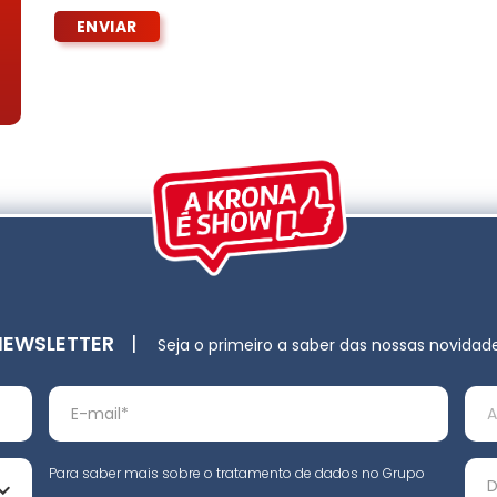
NEWSLETTER
|
Seja o primeiro a saber das nossas novidad
Para saber mais sobre o tratamento de dados no Grupo