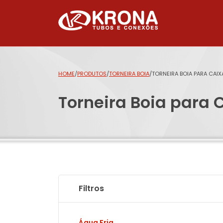
HOME
/
PRODUTOS
/
TORNEIRA BOIA
/
TORNEIRA BOIA PARA CAIX
Torneira Boia para 
Filtros
Água Fria