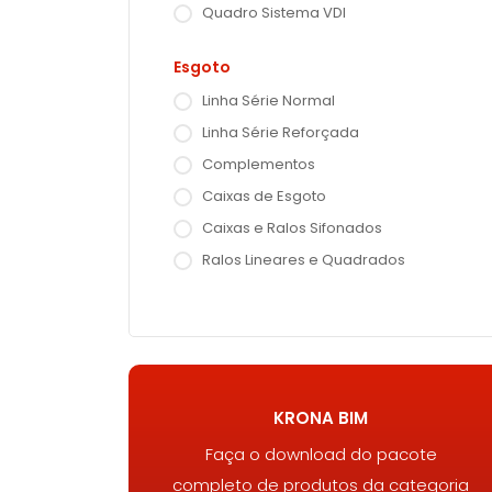
Quadro Sistema VDI
Esgoto
Linha Série Normal
Linha Série Reforçada
Complementos
Caixas de Esgoto
Caixas e Ralos Sifonados
Ralos Lineares e Quadrados
KRONA BIM
Faça o download do pacote
completo de produtos da categoria