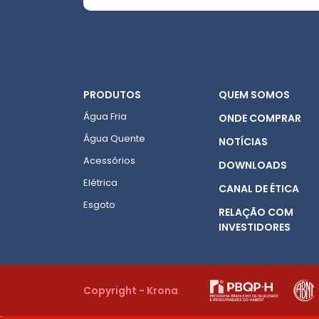
PRODUTOS
QUEM SOMOS
Água Fria
ONDE COMPRAR
Água Quente
NOTÍCIAS
Acessórios
DOWNLOADS
Elétrica
CANAL DE ÉTICA
Esgoto
RELAÇÃO COM
INVESTIDORES
Copyright - Krona