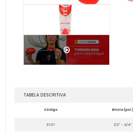
TABELA DESCRITIVA
Código
Bitola (pol.
0727
1/2" - 3/4"