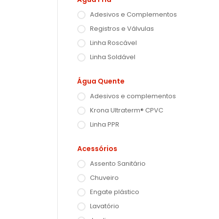
Adesivos e Complementos
Registros e Válvulas
Linha Roscável
Linha Soldável
Água Quente
Adesivos e complementos
Krona Ultraterm® CPVC
Linha PPR
Acessórios
Assento Sanitário
Chuveiro
Engate plástico
Lavatório