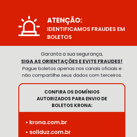
ATENÇÃO:
IDENTIFICAMOS FRAUDES EM
BOLETOS
Garanta a sua segurança,
SIGA AS ORIENTAÇÕES E EVITE FRAUDES!
Pague boletos apenas nos canais oficiais e
não compartilhe seus dados com terceiros.
CONFIRA OS DOMÍNIOS
AUTORIZADOS PARA ENVIO DE
BOLETOS KRONA:
• krona.com.br
• soliduz.com.br