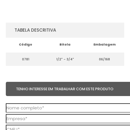
TABELA DESCRITIVA
Código
Bitola
Embalagem
0781
1/2" - 3/4"
06/168
TENHO INTERESSE EM TRABALHAR COM ESTE PRODUTO