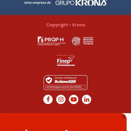
Copyright - Krona
X