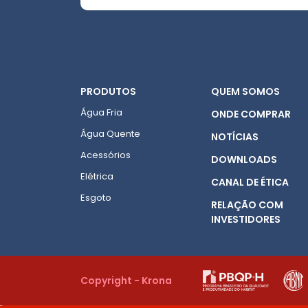
PRODUTOS
QUEM SOMOS
Água Fria
ONDE COMPRAR
Água Quente
NOTÍCIAS
Acessórios
DOWNLOADS
Elétrica
CANAL DE ÉTICA
Esgoto
RELAÇÃO COM
INVESTIDORES
Copyright - Krona