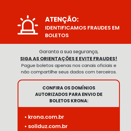
ATENÇÃO:
IDENTIFICAMOS FRAUDES EM
BOLETOS
Garanta a sua segurança,
SIGA AS ORIENTAÇÕES E EVITE FRAUDES!
Pague boletos apenas nos canais oficiais e
não compartilhe seus dados com terceiros.
CONFIRA OS DOMÍNIOS
AUTORIZADOS PARA ENVIO DE
BOLETOS KRONA:
• krona.com.br
• soliduz.com.br