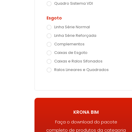
Quadro Sistema VDI
Esgoto
Linha Série Normal
Linha Série Reforçada
Complementos
Caixas de Esgoto
Caixas e Ralos Sifonados
Ralos Lineares e Quadrados
KRONA BIM
Faça o download do pacote
completo de produtos da categoria