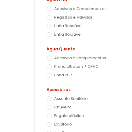
Adesivos e Complementos
Registros e Válvulas
Linha Roscável
Linha Soldável
Água Quente
Adesivos e complementos
Krona Ultraterm® CPVC
Linha PPR
Acessórios
Assento Sanitário
Chuveiro
Engate plástico
Lavatório