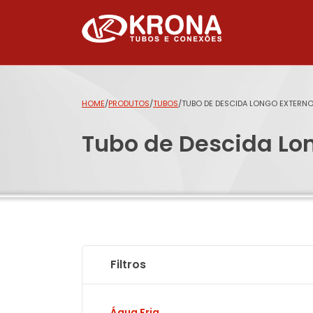
HOME
/
PRODUTOS
/
TUBOS
/
TUBO DE DESCIDA LONGO EXTERN
Tubo de Descida Lo
Filtros
Água Fria