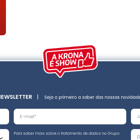
NEWSLETTER
|
Seja o primeiro a saber das nossas novidad
Para saber mais sobre o tratamento de dados no Grupo