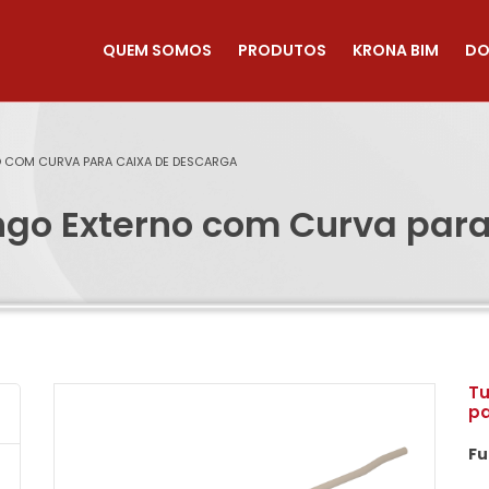
QUEM SOMOS
PRODUTOS
KRONA BIM
DO
O COM CURVA PARA CAIXA DE DESCARGA
ngo Externo com Curva par
Tu
pa
Fu