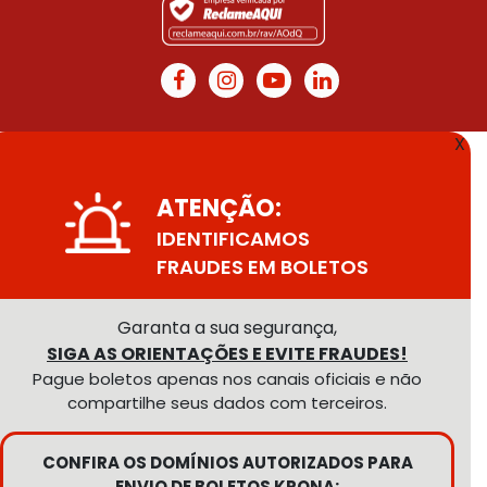
X
ATENÇÃO:
IDENTIFICAMOS
FRAUDES EM BOLETOS
Garanta a sua segurança,
SIGA AS ORIENTAÇÕES E EVITE FRAUDES!
Pague boletos apenas nos canais oficiais e não
compartilhe seus dados com terceiros.
CONFIRA OS DOMÍNIOS AUTORIZADOS PARA
ENVIO DE BOLETOS KRONA: